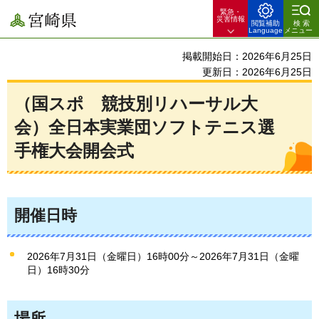
緊急・
宮崎県
災害情報
閲覧補助
検索
Language
メニュー
掲載開始日：2026年6月25日
更新日：2026年6月25日
（国スポ 競技別リハーサル大
会）全日本実業団ソフトテニス選
手権大会開会式
開催日時
2026年7月31日（金曜日）16時00分～2026年7月31日（金曜
日）16時30分
場所