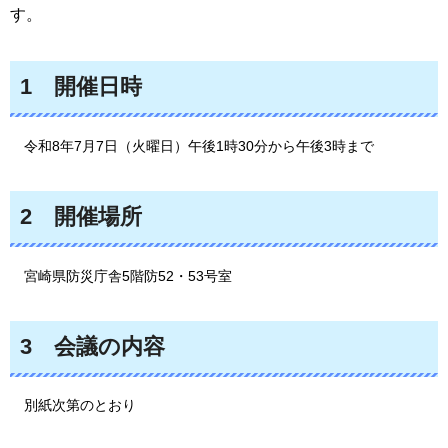
す。
1
開催日時
令和8年7月7日（火曜日）
午後1時30分から午後3時まで
2
開催場所
宮崎県防災庁舎5階防52・53号室
3
会議の内容
別紙次第のとおり