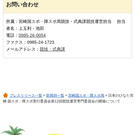
お問い合わせ
所属：宮崎国スポ・障スポ局競技・式典課競技運営担当 担当
者名：上玉利・池田
電話：
0985-26-0054
ファクス：0985-24-1723
メールアドレス：
競技・式典課
プレスリリース一覧
>
部局別一覧
>
宮崎国スポ・障スポ局
> 日本のひなた宮
崎 国スポ・障スポ実行委員会第12回競技運営専門委員会の開催について