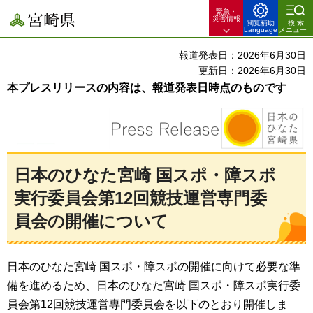
緊急・
宮崎県
災害情報
閲覧補助
検索
Language
メニュー
報道発表日：2026年6月30日
更新日：2026年6月30日
本プレスリリースの内容は、報道発表日時点のものです
日本のひなた宮崎 国スポ・障スポ
実行委員会第12回競技運営専門委
員会の開催について
日本のひなた宮崎 国スポ・障スポの開催に向けて必要な準
備を進めるため、日本のひなた宮崎 国スポ・障スポ実行委
員会第12回競技運営専門委員会を以下のとおり開催しま