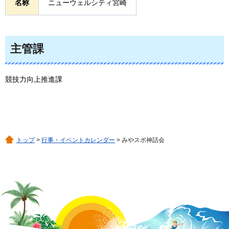
名称
ニューウェルシティ宮崎
主管課
競技力向上推進課
トップ
>
行事・イベントカレンダー
> みやスポ神話会