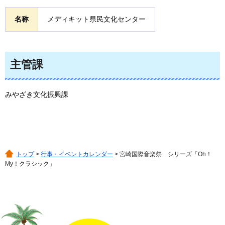
名称
メディキット県民文化センター
主管課
みやざき文化振興課
トップ
>
行事・イベントカレンダー
> 宮崎国際音楽祭 シリーズ「Oh！
My！クラシック」