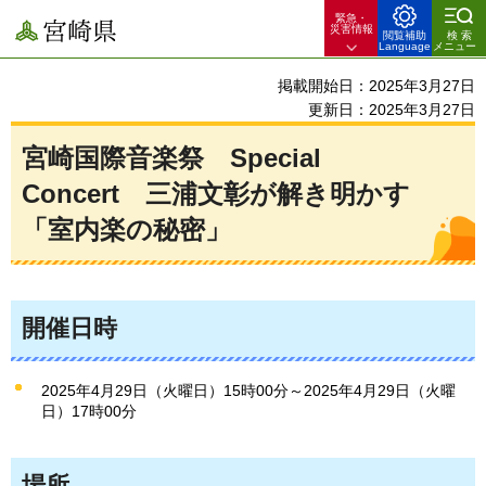
緊急・
宮崎県
災害情報
閲覧補助
検索
Language
メニュー
掲載開始日：2025年3月27日
更新日：2025年3月27日
宮崎国際音楽祭 Special
Concert 三浦文彰が解き明かす
「室内楽の秘密」
開催日時
2025年4月29日（火曜日）15時00分～2025年4月29日（火曜
日）17時00分
場所