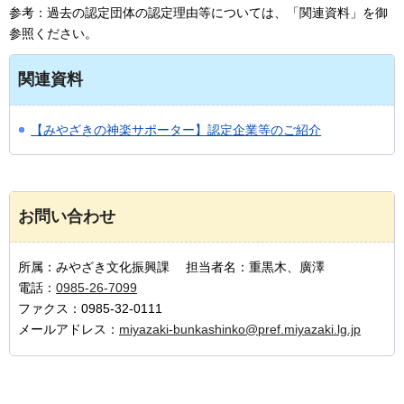
参考：過去の認定団体の認定理由等については、「関連資料」を御
参照ください。
関連資料
【みやざきの神楽サポーター】認定企業等のご紹介
お問い合わせ
所属：みやざき文化振興課 担当者名：重黒木、廣澤
電話：
0985-26-7099
ファクス：0985-32-0111
メールアドレス：
miyazaki-bunkashinko@pref.miyazaki.lg.jp