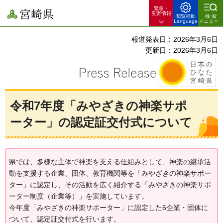
緊急・
宮崎県
災害情報
閲覧補助
検索
Language
メニュー
報道発表日：2026年3月6日
更新日：2026年3月6日
令和7年度「みやざきの神楽サポ
ーター」の認定証交付式について
県では、多様な主体で神楽を支える仕組みとして、神楽の継承活
動を支援する企業、団体、教育機関等を「みやざきの神楽サポー
ター」に認定し、その活動を広く紹介する「みやざきの神楽サポ
ーター制度（企業等）」を実施しています。
今年度「みやざきの神楽サポーター」に認定した6企業・団体に
ついて、認定証交付式を行います。