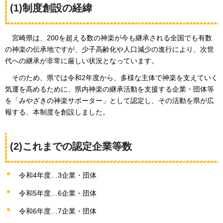
(1)制度創設の経緯
宮
崎県は、200を超える数の神楽が今も継承される全国でも有数
の神楽の伝承地ですが、少子高齢化や人口減少の進行により、次世
代への継承が非常に厳しい状況となっています。
そ
のため、県では令和2年度から、多様な主体で神楽を支えていく
気運を高めるために、県内神楽の継承活動を支援する企業・団体等
を「みやざきの神楽サポーター」として認定し、その活動を県が広
報する、本制度を創設しました。
(2)これまでの認定企業等数
令和4年度…3企業・団体
令和5年度…6企業・団体
令和6年度…7企業・団体