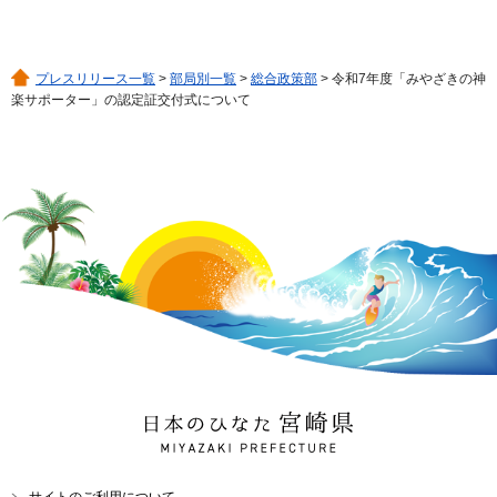
プレスリリース一覧
>
部局別一覧
>
総合政策部
> 令和7年度「みやざきの神
楽サポーター」の認定証交付式について
日本のひなた 宮崎県
MIYAZAKI PREFECTURE