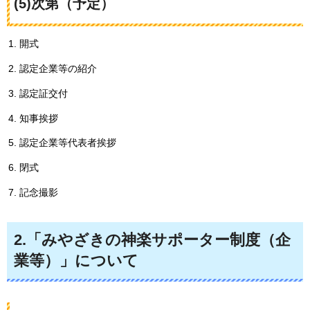
(5)次第（予定）
開式
認定企業等の紹介
認定証交付
知事挨拶
認定企業等代表者挨拶
閉式
記念撮影
2.「みやざきの神楽サポーター制度（企
業等）」について