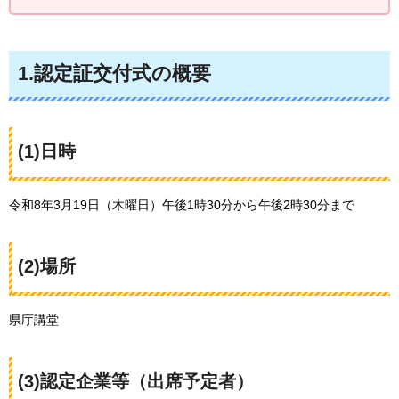
1.認定証交付式の概要
(1)日時
令和8年3月19日（木曜日）午後1時30分から午後2時30分まで
(2)場所
県庁講堂
(3)認定企業等（出席予定者）