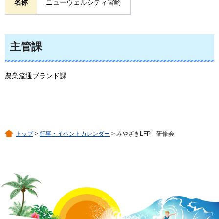
名称
ニューウェルシティ宮崎
主管課
農業流通ブランド課
トップ
>
行事・イベントカレンダー
> みやざきLFP 研修会