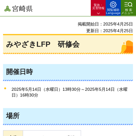
緊急・
宮崎県
災害情報
閲覧補助
検索
Language
メニュー
掲載開始日：2025年4月25日
更新日：2025年4月25日
みやざきLFP 研修会
開催日時
2025年5月14日（水曜日）13時30分～2025年5月14日（水曜
日）16時30分
場所