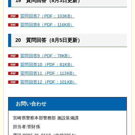
19
質
問回答（8月3日更新）
質問回答7（PDF：103KB）
質問回答8（PDF：116KB）
20
質
問回答（8月5日更新）
質問回答9（PDF：78KB）
質問回答10（PDF：81KB）
質問回答11（PDF：113KB）
質問回答12（PDF：101KB）
お問い合わせ
宮崎県警察本部警務部 施設装備課
担当者:管財係