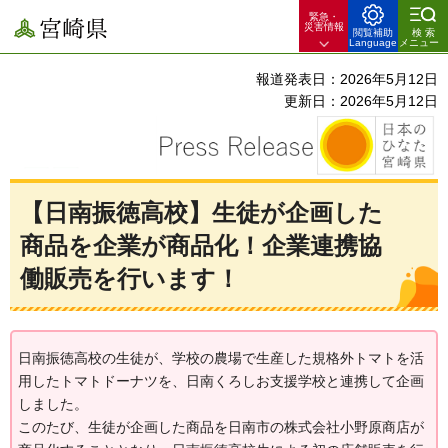
緊急・
宮崎県
災害情報
閲覧補助
検索
Language
メニュー
報道発表日：2026年5月12日
更新日：2026年5月12日
【日南振徳高校】生徒が企画した
商品を企業が商品化！企業連携協
働販売を行います！
日南振徳高校の生徒が、学校の農場で生産した規格外トマトを活
用したトマトドーナツを、日南くろしお支援学校と連携して企画
しました。
このたび、生徒が企画した商品を日南市の株式会社小野原商店が