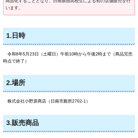
商品化することとなり、日南振徳高校生による初の店舗販売を行
います。
1.日時
令
和8年5月23日（土曜日）午前10時から午後2時まで（商品完売
時点で終了）
2.場所
株
式会社小野原商店（日南市殿所2702-1）
3.販売商品