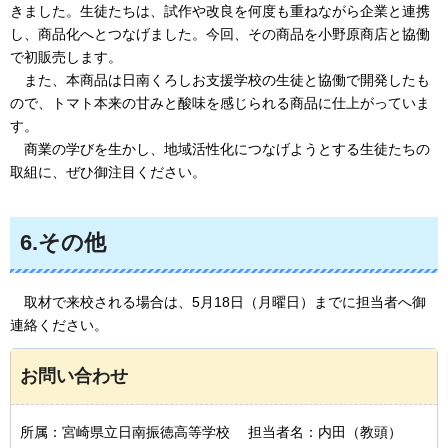
きました。生徒たちは、試作や改良を何度も重ねながら企業と連携
し、商品化へとつなげました。今回、その商品を小野原商店と協働
で初販売します。
ま
た、本商品は日南くろしお支援学校の生徒と協働で開発したも
ので、トマト本来の甘みと酸味を感じられる商品に仕上がっていま
す。
商
業の学びを生かし、地域活性化につなげようとする生徒たちの
取組に、ぜひ御注目ください。
6.その他
取
材で来校される場合は、5月18日（月曜日）までに担当者へ御
連絡ください。
お問い合わせ
所属：宮崎県立日南振徳高等学校 担当者名：内田（教頭）