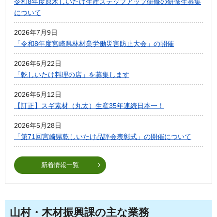
令和8年度原木しいたけ生産ステップアップ研修の研修生募集
について
2026年7月9日
「令和8年度宮崎県林材業労働災害防止大会」の開催
2026年6月22日
「乾しいたけ料理の店」を募集します
2026年6月12日
【訂正】スギ素材（丸太）生産35年連続日本一！
2026年5月28日
「第71回宮崎県乾しいたけ品評会表彰式」の開催について
新着情報一覧
山村・木材振興課の主な業務