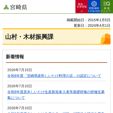
緊急・
宮崎県
災害情報
閲覧補助
検索
Language
メニュー
掲載開始日：2015年1月5日
更新日：2024年4月1日
山村・木材振興課
新着情報
2026年7月15日
令和8年度「宮崎県産乾しいたけ料理の店」の認定について
2026年7月10日
令和8年度原木しいたけ生産新規参入者等基礎研修の研修生募
集について
2026年7月10日