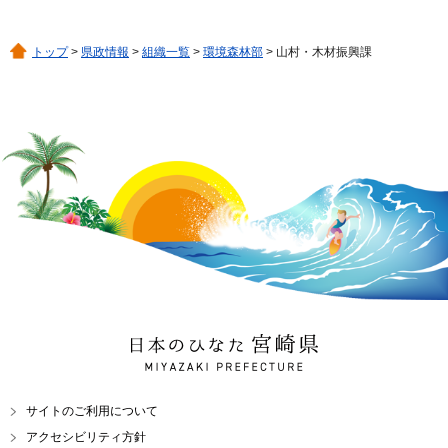
トップ
>
県政情報
>
組織一覧
>
環境森林部
> 山村・木材振興課
日本のひなた 宮崎県
MIYAZAKI PREFECTURE
サイトのご利用について
アクセシビリティ方針