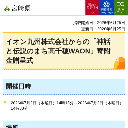
緊急・
宮崎県
災害情報
閲覧補助
検索
Language
メニュー
掲載開始日：2026年6月25日
更新日：2026年6月25日
イオン九州株式会社からの「神話
と伝説のまち高千穂WAON」寄附
金贈呈式
開催日時
2026年7月2日（木曜日）14時15分～2026年7月2日（木曜日）
14時30分
場所