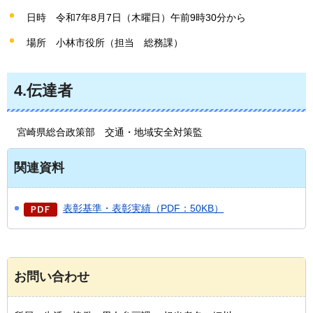
日時
令和7年8月7日（木曜日）午前9時30分から
場所
小林市役所（担当
総務課）
4.伝達者
宮崎県
総合政策部
交通・地域安全対策監
関連資料
表彰基準・表彰実績（PDF：50KB）
お問い合わせ