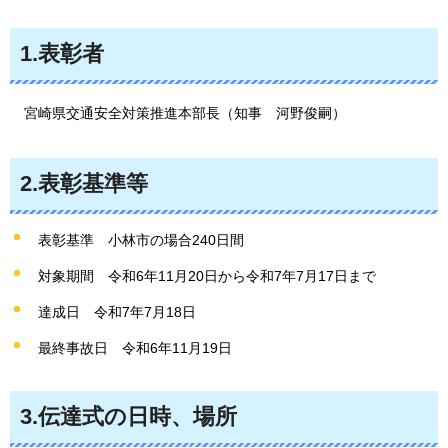
1.表彰者
宮崎県
交通安全対策推進本部長（知事
河野俊嗣
）
2.表彰基準等
表彰基準
小林市の場合240日間
対象期間
令和6年11月20日から令
和7年7月17日まで
達成日
令和7年7月18日
最終事故日
令和6年11月19日
3.伝達式の日時、場所