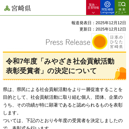
緊急・
宮崎県
災害情報
閲覧補助
検索
Language
メニュー
報道発表日：2025年12月12日
更新日：2025年12月12日
令和7年度「みやざき社会貢献活動
表彰受賞者」の決定について
県は、県民による社会貢献活動をより一層促進することを
目的として、社会貢献活動に取り組む個人、団体、企業の
うち、その功績が特に顕著であると認められるものを表彰
します。
ついては、下記のとおり今年度の受賞者を決定しましたの
で、表彰式を行います。