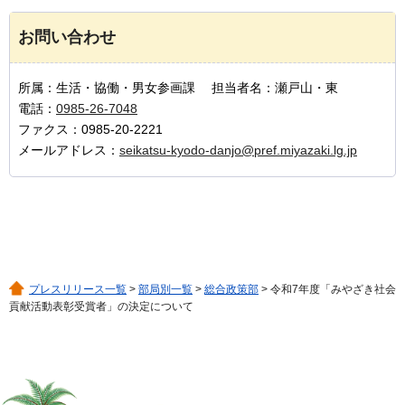
お問い合わせ
所属：生活・協働・男女参画課 担当者名：瀬戸山・東
電話：
0985-26-7048
ファクス：0985-20-2221
メールアドレス：
seikatsu-kyodo-danjo@pref.miyazaki.lg.jp
プレスリリース一覧
>
部局別一覧
>
総合政策部
> 令和7年度「みやざき社会
貢献活動表彰受賞者」の決定について