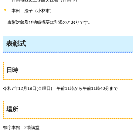
本田
澄子（小林市）
表彰対象及び功績概要は別添のとおりです。
表彰式
日時
令和7年12月19日(金曜日)
午前11時から午前11時40分まで
場所
県庁本館
2階講堂