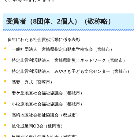
受賞者（8団体、2個人）（敬称略）
多年にわたる社会貢献活動に係る表彰
一般社団法人
宮崎県指定自動車学校協会（宮崎市）
特定非営利活動法人
宮崎県防災士ネットワーク（宮崎市）
特定非営利活動法人
みやざき子ども文化センター（宮崎市）
髙妻
秀式（宮崎市）
妻ケ丘地区社会福祉協議会（都城市）
小松原地区社会福祉協議会（都城市）
高崎地区社会福祉協議会（都城市）
旭化成延岡OB会（延岡市）
日南地区更生保護女性会（日南市）