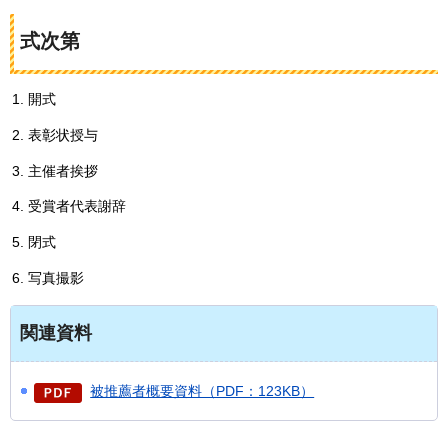
式次第
開式
表彰状授与
主催者挨拶
受賞者代表謝辞
閉式
写真撮影
関連資料
被推薦者概要資料（PDF：123KB）