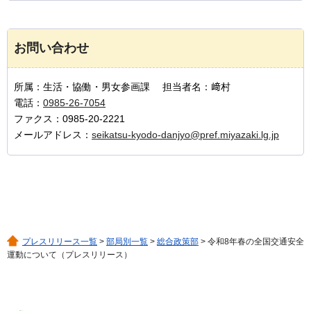
お問い合わせ
所属：生活・協働・男女参画課 担当者名：﨑村
電話：
0985-26-7054
ファクス：0985-20-2221
メールアドレス：
seikatsu-kyodo-danjyo@pref.miyazaki.lg.jp
プレスリリース一覧
>
部局別一覧
>
総合政策部
> 令和8年春の全国交通安全
運動について（プレスリリース）