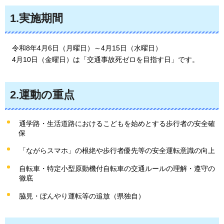
1.実施期間
令
和8年4月6日（月曜日）～4月15日（水曜日）
4月
10日（金曜日）は「交通事故死ゼロを目指す日」です。
2.運動の重点
通学路・生活道路におけるこどもを始めとする歩行者の安全確
保
「ながらスマホ」の根絶や歩行者優先等の安全運転意識の向上
自転車・特定小型原動機付自転車の交通ルールの理解・遵守の
徹底
脇見・ぼんやり運転等の追放（県独自）