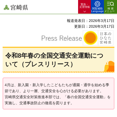
緊急・
宮崎県
災害情報
閲覧補助
検索
Language
メニュー
報道発表日：2026年3月17日
更新日：2026年3月17日
令和8年春の全国交通安全運動につ
いて（プレスリリース）
4月は、新入園・新入学したこどもたちが通園・通学を始める季
節であり、より一層、交通安全を心がける必要があります。
宮崎県交通安全対策推進本部では、「春の全国交通安全運動」を
実施し、交通事故防止の徹底を図ります。