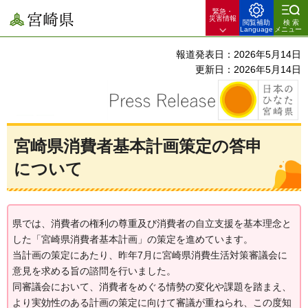
緊急・
宮崎県
災害情報
閲覧補助
検索
Language
メニュー
報道発表日：2026年5月14日
更新日：2026年5月14日
宮崎県消費者基本計画策定の答申
について
県では、消費者の権利の尊重及び消費者の自立支援を基本理念と
した「宮崎県消費者基本計画」の策定を進めています。
当計画の策定にあたり、昨年7月に宮崎県消費生活対策審議会に
意見を求める旨の諮問を行いました。
同審議会において、消費者をめぐる情勢の変化や課題を踏まえ、
より実効性のある計画の策定に向けて審議が重ねられ、この度知