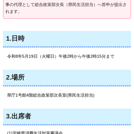
事の代理として総合政策部次長（県民生活担当）へ答申が提出さ
れます。
1.日時
令和8年5月19日（火曜日）午後2時から午後2時15分まで
2.場所
県庁1号館4階総合政策部次長室(県民生活担当)
3.出席者
(1)宮崎県消費生活対策審議会