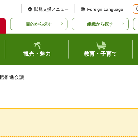
閲覧支援メニュー
Foreign Language
目的から探す
組織から探す
観光・魅力
教育・子育て
連携推進会議