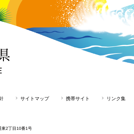
針
サイトマップ
携帯サイト
リンク集
通東2丁目10番1号