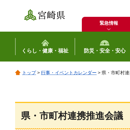
宮崎県
緊急情報
くらし・健康・福祉
防災・安全・安心
トップ
>
行事・イベントカレンダー
> 県・市町村
県・市町村連携推進会議