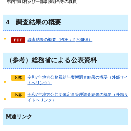
県内市町村及び一部事務組合等の職員
4
調査結果の概要
調査結果の概要（PDF：2,706KB）
（参考）総務省による公表資料
令和7年地方公務員給与実態調査結果の概要（外部サイ
トへリンク）
令和7年地方公共団体定員管理調査結果の概要（外部サ
イトへリンク）
関連リンク