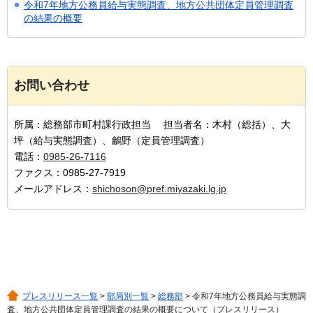
令和7年地方公務員給与実態調査、地方公共団体定員管理調査
の結果の概要
お問い合わせ
所属：総務部市町村課行政担当 担当者名：木村（総括）、大
坪（給与実態調査）、鸙野（定員管理調査）
電話：
0985-26-7116
ファクス：0985-27-7919
メールアドレス：
shichoson@pref.miyazaki.lg.jp
プレスリリース一覧
>
部局別一覧
>
総務部
> 令和7年地方公務員給与実態調
査、地方公共団体定員管理調査の結果の概要について（プレスリリース）