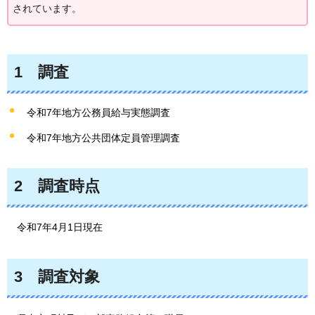
されています。
1
調査
令和7年地方公務員給与実態調査
令和7年地方公共団体定員管理調査
2
調査時点
令和7年4月1日現在
3
調査対象