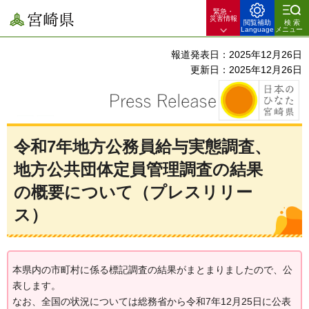
緊急・
宮崎県
災害情報
閲覧補助
検索
Language
メニュー
報道発表日：2025年12月26日
更新日：2025年12月26日
令和7年地方公務員給与実態調査、
地方公共団体定員管理調査の結果
の概要について（プレスリリー
ス）
本県内の市町村に係る標記調査の結果がまとまりましたので、公
表します。
なお、全国の状況については総務省から令和7年12月25日に公表