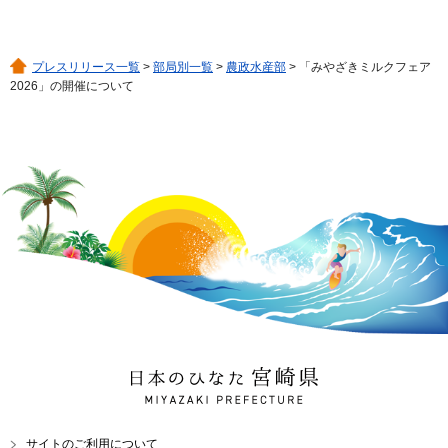
プレスリリース一覧
>
部局別一覧
>
農政水産部
> 「みやざきミルクフェア
2026」の開催について
日本のひなた 宮崎県
MIYAZAKI PREFECTURE
サイトのご利用について