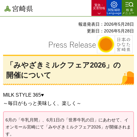
緊急・
宮崎県
災害情報
閲覧補助
検索
Language
メニュー
報道発表日：2026年5月28日
更新日：2026年5月28日
「みやざきミルクフェア2026」の
開催について
MILK STYLE 365♥
～毎日がもっと美味しく、楽しく～
6月の「牛乳月間」、6月1日の「世界牛乳の日」にあわせて、イ
オンモール宮崎にて「みやざきミルクフェア2026」が開催されま
す。