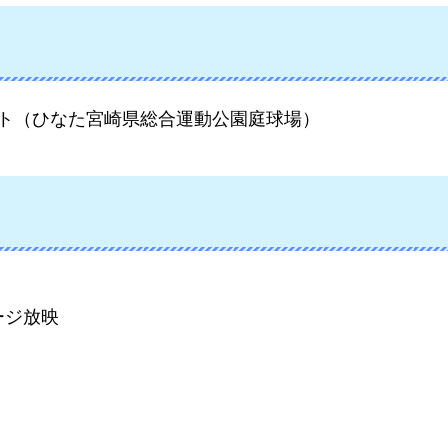
ート
（ひなた宮崎県総合運動公園庭球場）
ージ放映