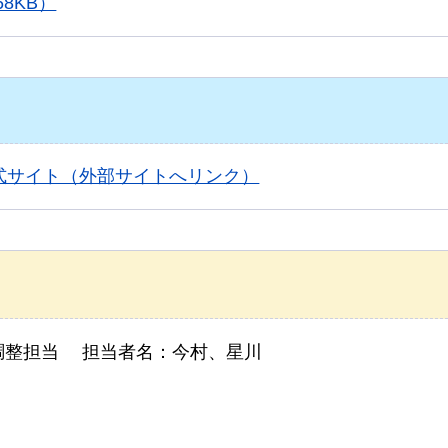
8KB）
式サイト（外部サイトへリンク）
調整担当 担当者名：今村、星川