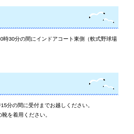
0時30分の間にインドアコート東側（軟式野球場
時15分の間に受付までお越しください。
の靴を着用ください。