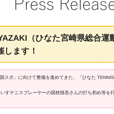
K MIYAZAKI（ひなた宮崎県総
催します！
ポ」に向けて整備を進めてきた、「ひなた TENNIS P
車いすテニスプレーヤーの国枝慎吾さんの打ち初め等を