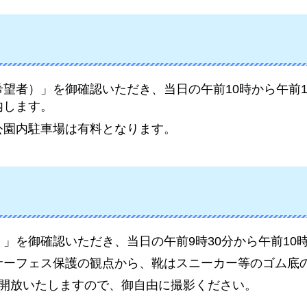
望者）」を御確認いただき、当日の午前10時から午前1
内します。
公園内駐車場は有料となります。
」を御確認いただき、当日の午前9時30分から午前10
サーフェス保護の観点から、靴はスニーカー等のゴム底
で開放いたしますので、御自由に撮影ください。