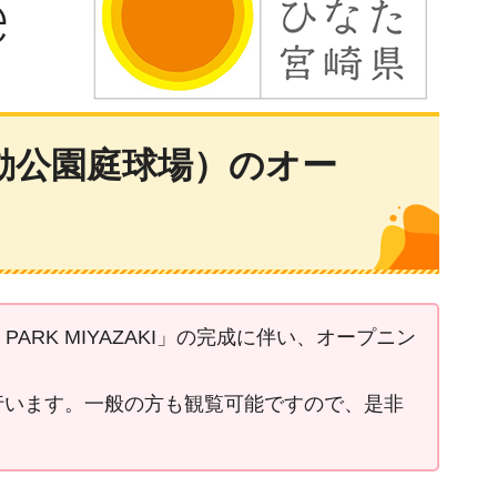
合運動公園庭球場）のオー
ARK MIYAZAKI」の完成に伴い、オープニン
行います。一般の方も観覧可能ですので、是非