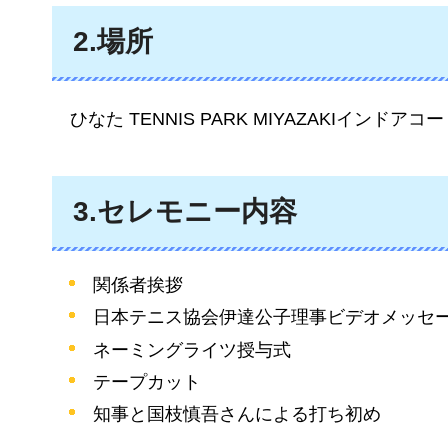
2.場所
ひなた TENNIS PARK MIYAZAKIインドアコ
3.セレモニー内容
関係者挨拶
日本テニス協会伊達公子理事ビデオメッセ
ネーミングライツ授与式
テープカット
知事と国枝慎吾さんによる打ち初め