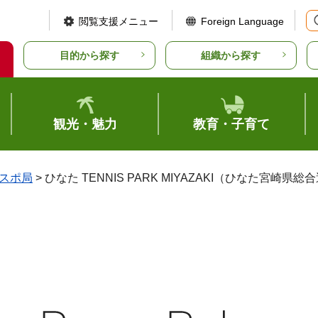
閲覧支援メニュー
Foreign Language
目的から探す
組織から探す
観光・魅力
教育・子育て
スポ局
> ひなた TENNIS PARK MIYAZAKI（ひなた