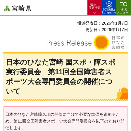
緊急・
宮崎県
災害情報
閲覧補助
検索
Language
メニュー
報道発表日：2026年1月7日
更新日：2026年1月7日
日本のひなた宮崎 国スポ・障スポ
実行委員会 第11回全国障害者ス
ポーツ大会専門委員会の開催につ
いて
日本のひなた宮崎障スポの開催に向けて必要な準備を進めるた
め、第11回全国障害者スポーツ大会専門委員会を以下のとおり開
催します。