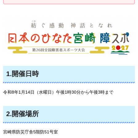
1.開催日時
令和8年1月14日（水曜日）午後1時30分から午後3時まで
2.開催場所
宮崎県防災庁舎5階防51号室