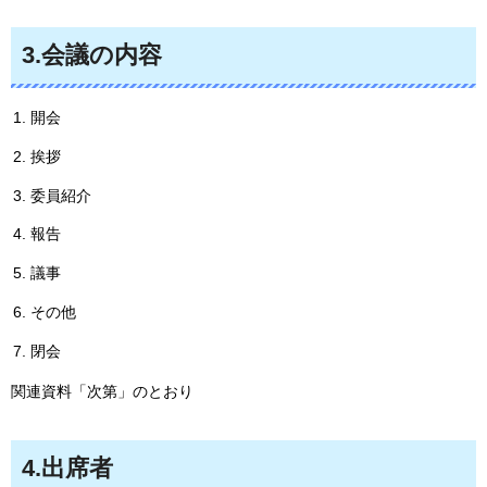
3.会議の内容
開会
挨拶
委員紹介
報告
議事
その他
閉会
関連資料「次第」のとおり
4.出席者