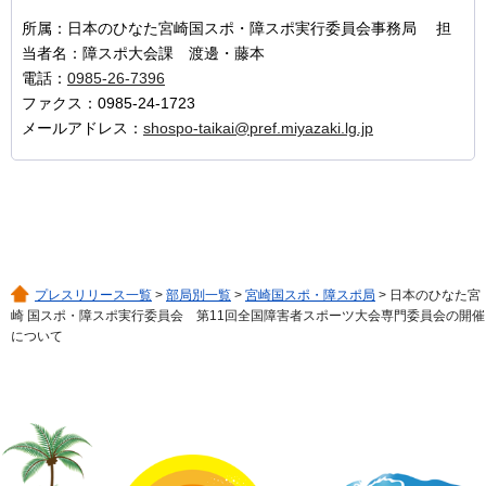
所属：日本のひなた宮崎国スポ・障スポ実行委員会事務局 担
当者名：障スポ大会課 渡邊・藤本
電話：
0985-26-7396
ファクス：0985-24-1723
メールアドレス：
shospo-taikai@pref.miyazaki.lg.jp
プレスリリース一覧
>
部局別一覧
>
宮崎国スポ・障スポ局
> 日本のひなた宮
崎 国スポ・障スポ実行委員会 第11回全国障害者スポーツ大会専門委員会の開催
について