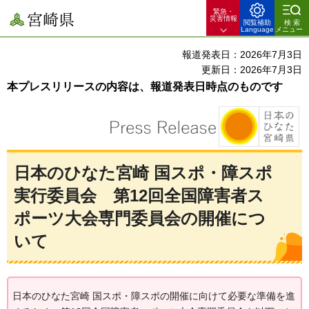
緊急・
宮崎県
災害情報
閲覧補助
検索
Language
メニュー
報道発表日：2026年7月3日
更新日：2026年7月3日
本プレスリリースの内容は、報道発表日時点のものです
日本のひなた宮崎 国スポ・障スポ
実行委員会 第12回全国障害者ス
ポーツ大会専門委員会の開催につ
いて
日本のひなた宮崎 国スポ・障スポの開催に向けて必要な準備を進