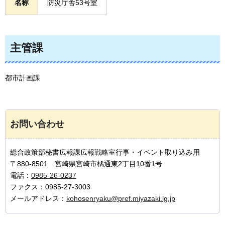
名称
防災庁舎53号室
主管課
都市計画課
お問い合わせ
総合政策部秘書広報課広報戦略室行事・イベント取り込み用
〒880-8501 宮崎県宮崎市橘通東2丁目10番1号
電話：
0985-26-0237
ファクス：0985-27-3003
メールアドレス：
kohosenryaku@pref.miyazaki.lg.jp