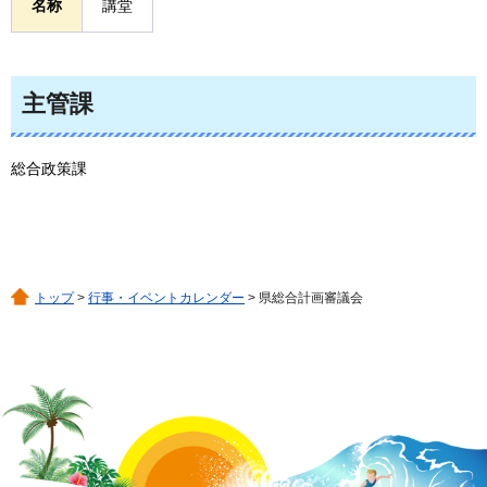
名称
講堂
主管課
総合政策課
トップ
>
行事・イベントカレンダー
> 県総合計画審議会