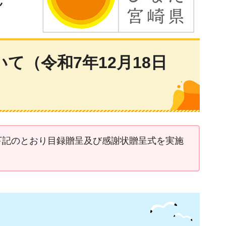
（令和7年12月18日
下記のとおり目録贈呈及び感謝状贈呈式を実施