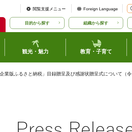
閲覧支援メニュー
Foreign Language
目的から探す
組織から探す
観光・魅力
教育・子育て
「企業版ふるさと納税」目録贈呈及び感謝状贈呈式について（令和