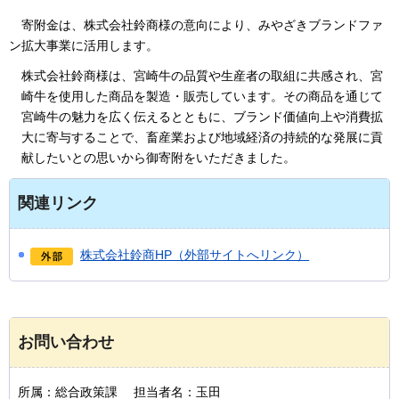
寄
附金は、株式会社鈴商様の意向により、みやざきブランドファ
ン拡大事業に活用します。
株式会社鈴商様は、宮崎牛の品質や生産者の取組に共感され、宮
崎牛を使用した商品を製造・販売しています。その商品を通じて
宮崎牛の魅力を広く伝えるとともに、ブランド価値向上や消費拡
大に寄与することで、畜産業および地域経済の持続的な発展に貢
献したいとの思いから御寄附をいただきました。
関連リンク
株式会社鈴商HP（外部サイトへリンク）
お問い合わせ
所属：総合政策課 担当者名：玉田