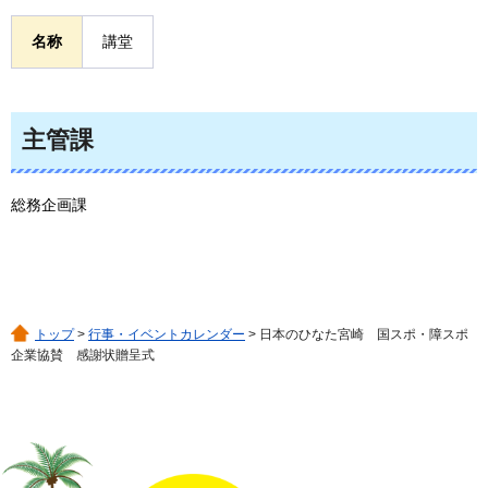
名称
講堂
主管課
総務企画課
トップ
>
行事・イベントカレンダー
> 日本のひなた宮崎 国スポ・障スポ
企業協賛 感謝状贈呈式