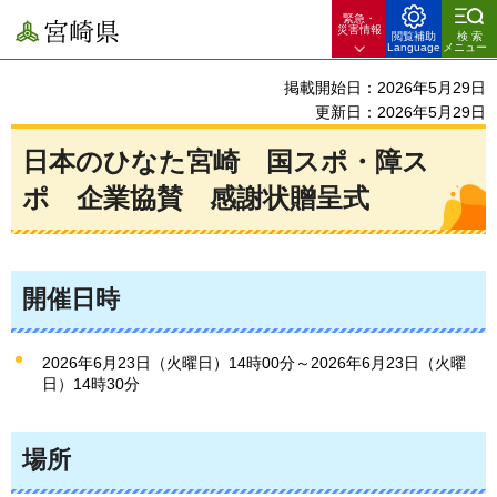
緊急・
宮崎県
災害情報
閲覧補助
検索
Language
メニュー
掲載開始日：2026年5月29日
更新日：2026年5月29日
日本のひなた宮崎 国スポ・障ス
ポ 企業協賛 感謝状贈呈式
開催日時
2026年6月23日（火曜日）14時00分～2026年6月23日（火曜
日）14時30分
場所