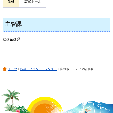
名称
県電ホール
主管課
総務企画課
トップ
>
行事・イベントカレンダー
> 広報ボランティア研修会