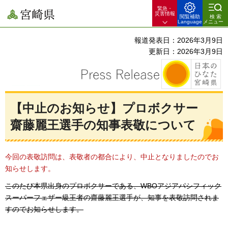
緊急・
宮崎県
災害情報
閲覧補助
検索
Language
メニュー
報道発表日：2026年3月9日
更新日：2026年3月9日
【中止のお知らせ】プロボクサー
齋藤麗王選手の知事表敬について
今回の表敬訪問は、表敬者の都合により、中止となりましたのでお
知らせします。
このたび本県出身のプロボクサーである、WBOアジアパシフィック
スーパーフェザー級王者の齋藤麗王選手が、知事を表敬訪問されま
すのでお知らせします。