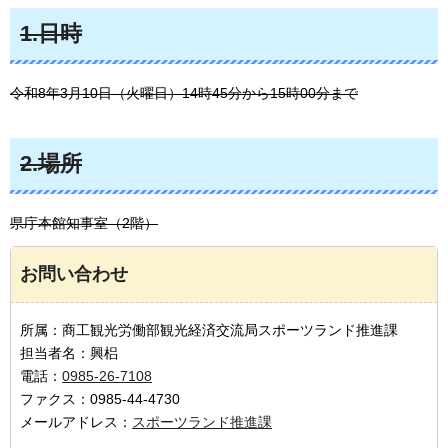
1.日時
令和8年3月10日（火曜日）14時45分から15時00分まで
2.場所
県庁本館知事室（2階）
お問い合わせ
所属：商工観光労働部観光経済交流局スポーツランド推進課
担当者名：興梠
電話：
0985-26-7108
ファクス：0985-44-4730
メールアドレス：
スポーツランド推進課