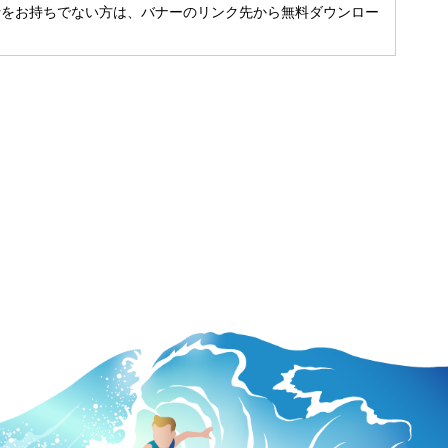
t Readerをお持ちでない方は、バナーのリンク先から無料ダウンロー