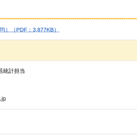
（PDF：3,877KB）
活統計担当
.jp