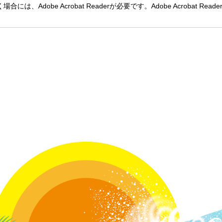
には、Adobe Acrobat Readerが必要です。Adobe Acroba