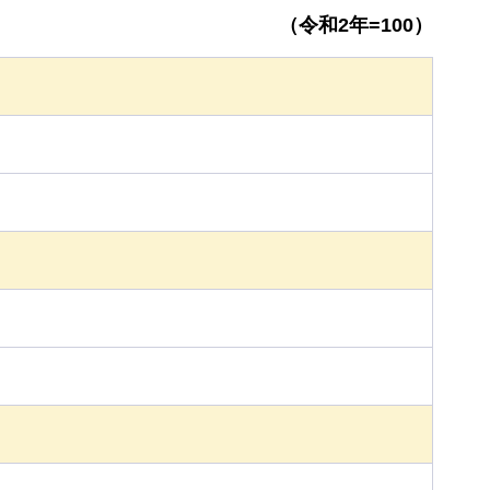
（令和2年=100）