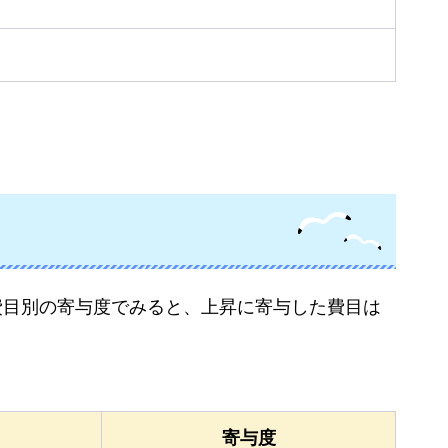
大費目別の寄与度でみると、上昇に寄与した費目は
寄与度