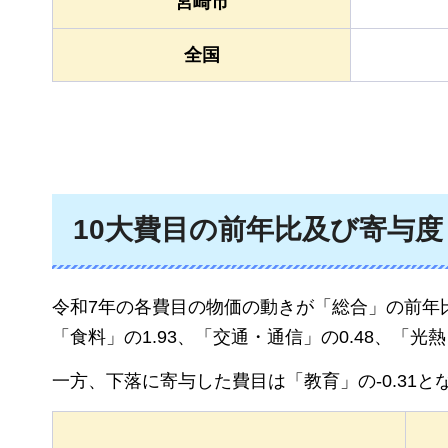
宮崎市
全国
10大費目の前年比及び寄与度
令和7年の各費目の物価の動きが「総合」の前年
「食料」の1.93、「交通・通信」の0.48、「光
一方、下落に寄与した費目は「教育」の-0.31と