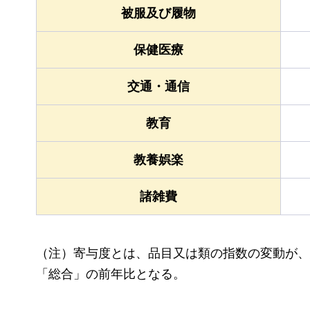
被服及び履物
保健医療
交通・通信
教育
教養娯楽
諸雑費
（注）寄与度とは、品目又は類の指数の変動が、
「総合」の前年比となる。