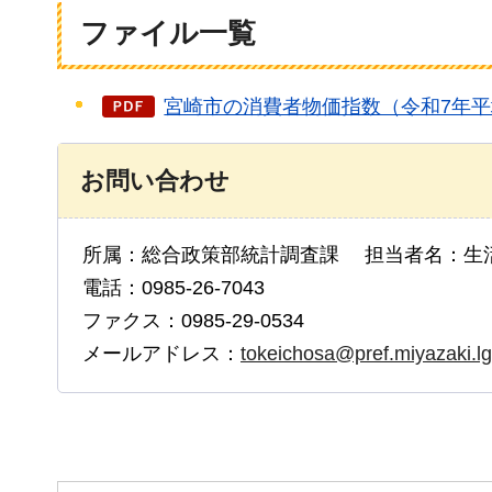
ファイル一覧
宮崎市の消費者物価指数（令和7年平均）
お問い合わせ
所属：総合政策部統計調査課 担当者名：生
電話：0985-26-7043
ファクス：0985-29-0534
メールアドレス：
tokeichosa@pref.miyazaki.lg