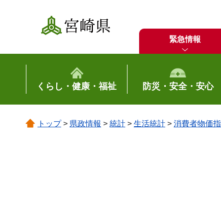
宮崎県
緊急情報
くらし・健康・福祉
防災・安全・安心
トップ
>
県政情報
>
統計
>
生活統計
>
消費者物価指