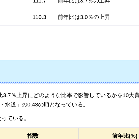
111.7
前年比は3.7％の上昇
110.3
前年比は3.0％の上昇
比3.7％上昇にどのような比率で影響しているかを10
熱・水道」の0.43の順となっている。
なっている。
指数
前年比(%)