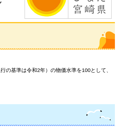
ス
の基準は令和2年）の物価水準を100として、