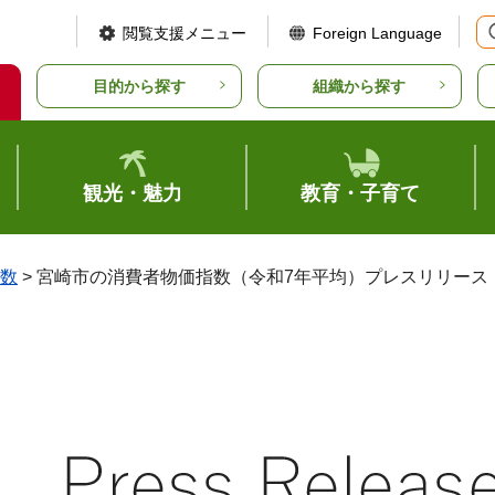
閲覧支援メニュー
Foreign Language
目的から探す
組織から探す
観光・魅力
教育・子育て
数
> 宮崎市の消費者物価指数（令和7年平均）プレスリリース