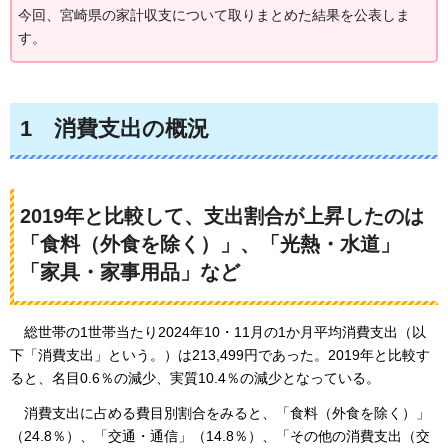
今回、宮崎県の家計収支について取りまとめた結果を公表しま
す。
1
消費支出の概況
2019年と比較して、支出割合が上昇したのは
「食料（外食を除く）」、「光熱・水道」
「家具・家事用品」など
総世帯の1世帯当たり
2024年10・11月の1か月平均消費支出（以
下「消費支出」という。）は213,499円であった。2019年と比較す
ると、名目0.6％の減少、実質10.4％の減少となっている。
消費支出
に占める費目別割合をみると、「食料（外食を除く）」
（24.8％）、「交通・通信」（14.8％）、「その他の消費支出（交