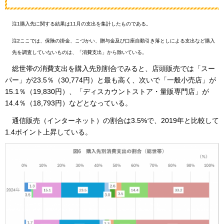
注1購入先に関する結果は11月の支出を集計したものである。
注2ここでは、保険の掛金、こづかい、贈与金及び口座自動引き落としによる支出など購入
先を調査していないものは、「消費支出」から除いている。
総世帯の
消費支出を購入先別割合でみると、店頭販売では「スー
パー」が23.5％（30,774円）と最も高く、次いで「一般小売店」が
15.1％（19,830円）、「ディスカウントストア・量販専門店」が
14.4％（18,793円）などとなっている。
通信販売（インターネット）の割合は3.5%で、2019年と比較して
1.4ポイント上昇している。