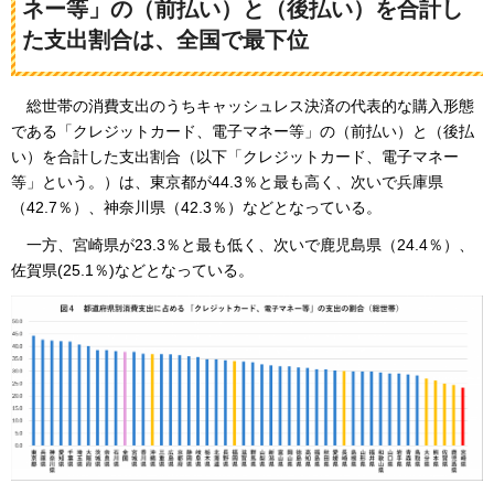
ネー等」の（前払い）と（後払い）を合計し
た支出割合は、全国で最下位
総世帯の
消費支出のうちキャッシュレス決済の代表的な購入形態
である「クレジットカード、電子マネー等」の（前払い）と（後払
い）を合計した支出割合（以下「クレジットカード、電子マネー
等」という。）は、東京都が44.3％と最も高く、次いで兵庫県
（42.7％）、神奈川県（42.3％）などとなっている。
一方、
宮崎県が23.3％と最も低く、次いで鹿児島県（24.4％）、
佐賀県(25.1％)などとなっている。