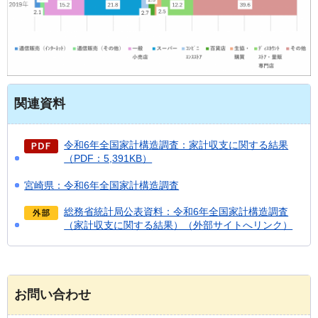
関連資料
令和6年全国家計構造調査：家計収支に関する結果
（PDF：5,391KB）
宮崎県：令和6年全国家計構造調査
総務省統計局公表資料：令和6年全国家計構造調査
（家計収支に関する結果）（外部サイトへリンク）
お問い合わせ