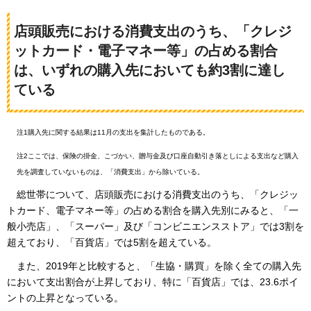
店頭販売における消費支出のうち、「クレジ
ットカード・電子マネー等」の占める割合
は、いずれの購入先においても約3割に達し
ている
注1購入先に関する結果は11月の支出を集計したものである。
注2ここでは、保険の掛金、こづかい、贈与金及び口座自動引き落としによる支出など購入
先を調査していないものは、「消費支出」から除いている。
総世帯について、
店頭販売における消費支出のうち、「クレジッ
トカード、電子マネー等」の占める割合を購入先別にみると、「一
般小売店」、「スーパー」及び「コンビニエンスストア」では3割を
超えており、「百貨店」では5割を超えている。
また、
2019年と比較すると、「生協・購買」を除く全ての購入先
において支出割合が上昇しており、特に「百貨店」では、23.6ポイ
ントの上昇となっている。