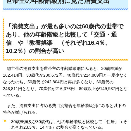
世帯主の年齢階級別に見た消費支出
「消費支出」が最も多いのは60歳代の世帯で
あり、他の年齢階級と比較して「交通・通
信」や「教養娯楽」（それぞれ16.4％、
10.2％）の割合が高い
総世帯の
消費支出を世帯主の年齢階級別にみると、30歳未満が
162,414円、30歳代が230,672円、40歳代で214,809円と一度少なく
なったのち、50歳代で242,804円と再び多くなり、60歳代の
246,811円となり、70歳代が216,376円、80歳以上が149,937円とな
っている。
また、
消費支出に占める費目別割合を年齢階級別にみると以下の
特色が挙げられる。
30歳未満及び30歳代は、他の年齢階級と比較して「住居」（そ
れぞれ23.3％、14.4％）の割合が高くなっている。