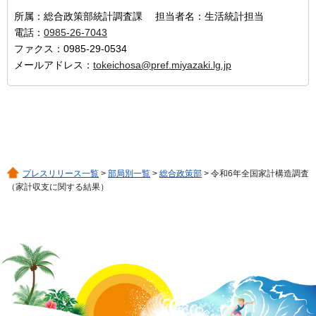
所属：総合政策部統計調査課 担当者名：生活統計担当
電話：
0985-26-7043
ファクス：0985-29-0534
メールアドレス：
tokeichosa@pref.miyazaki.lg.jp
プレスリリース一覧
>
部局別一覧
>
総合政策部
> 令和6年全国家計構造調査
（家計収支に関する結果）