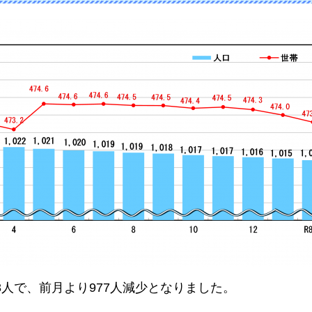
243人で、前月より977人減少となりました。