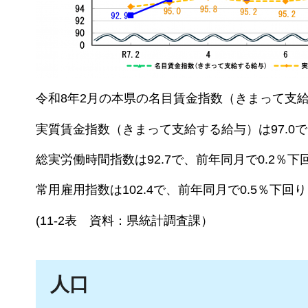
令和8年2月の本県の名目賃金指数（きまって支給す
実質賃金指数（きまって支給する給与）は97.0で
総実労働時間指数は92.7で、前年同月で0.2％
常用雇用指数は102.4で、前年同月で0.5％下回
(11-2表
資料：県統計調査課
）
人口