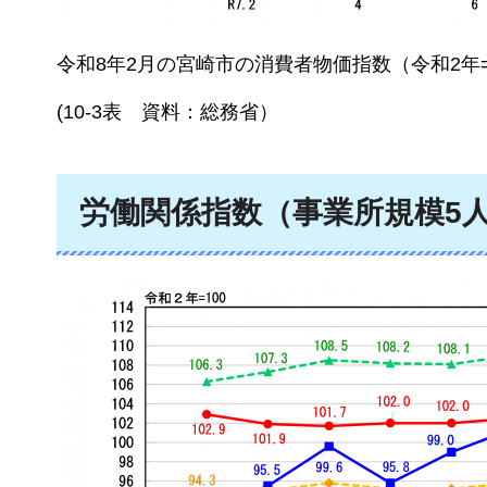
令和8年2月の宮崎市の消費者物価指数（令和2年=
(10-3表
資料：総務省
）
労働関係指数（事業所規模5