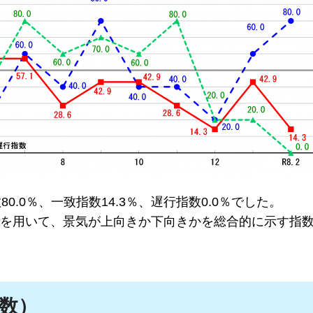
.0％、一致指数14.3％、遅行指数0.0％でした。
を用いて、景気が上向きか下向きかを総合的に示す指
指数）