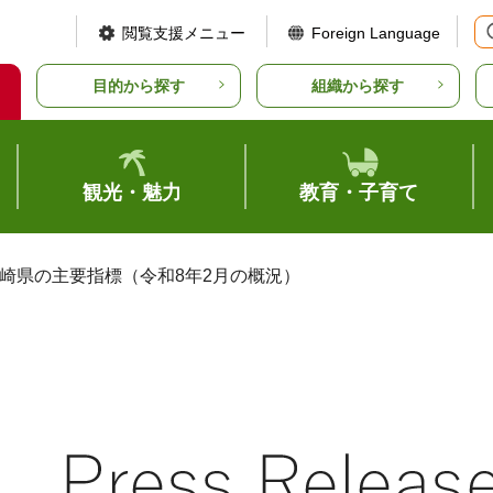
閲覧支援メニュー
Foreign Language
目的から探す
組織から探す
観光・魅力
教育・子育て
宮崎県の主要指標（令和8年2月の概況）