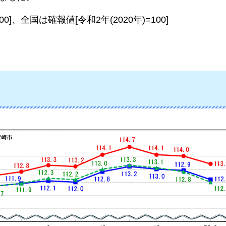
]、全国は確報値[令和2年(2020年)=100]