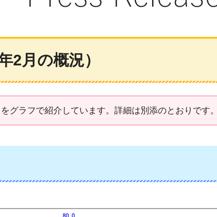
年2月の概況）
きをグラフで紹介しています。詳細は別添のとおりです