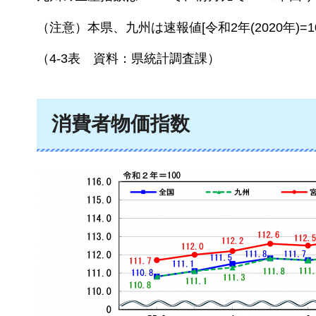
（注意）本県、九州は速報値[令和2年(2020年)=100
（4-3表
資料：県統計調査課
）
消費者物価指数