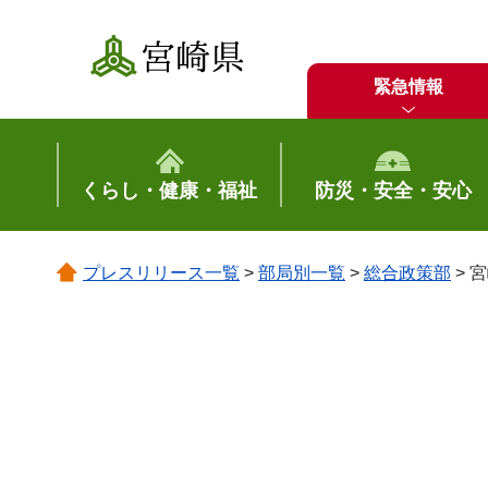
宮崎県
緊急情報
くらし・健康・福祉
防災・安全・安心
プレスリリース一覧
>
部局別一覧
>
総合政策部
> 