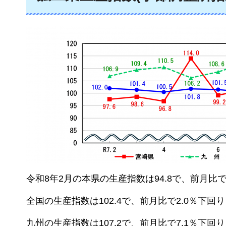
令和8年2月の本県の生産指数は94.8で、前月比で
全国の生産指数は102.4で、前月比で2.0％下回
九州の生産指数は107.2で、前月比で7.1％下回