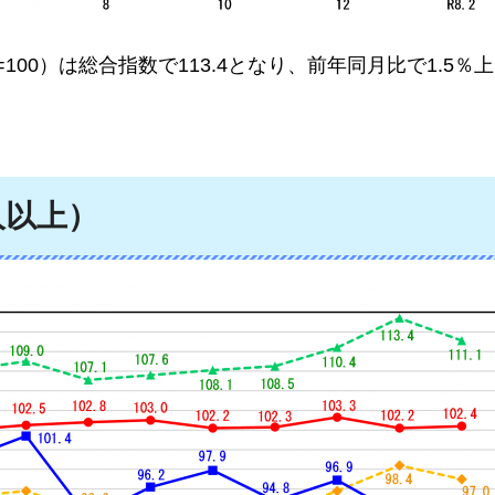
100）は総合指数で113.4となり、前年同月比で1.5％
人以上）