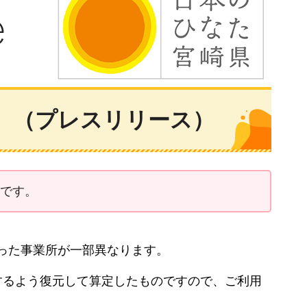
）（プレスリリース）
りです。
った事業所が一部異なります。
するよう復元して算定したものですので、ご利用