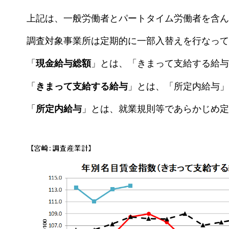
上記は、一般労働者とパートタイム労働者を含ん
調査対象事業所は定期的に一部入替えを行なって
「
現金給与総額
」とは、「きまって支給する給与
「
きまって支給する給与
」とは、「所定内給与」
「
所定内給与
」とは、就業規則等であらかじめ定