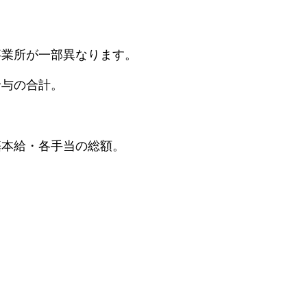
事業所が一部異なります。
給与の合計。
基本給・各手当の総額。