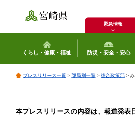
宮崎県
緊急情報
くらし・健康・福祉
防災・安全・安心
プレスリリース一覧
>
部局別一覧
>
総合政策部
> 
本プレスリリースの内容は、報道発表