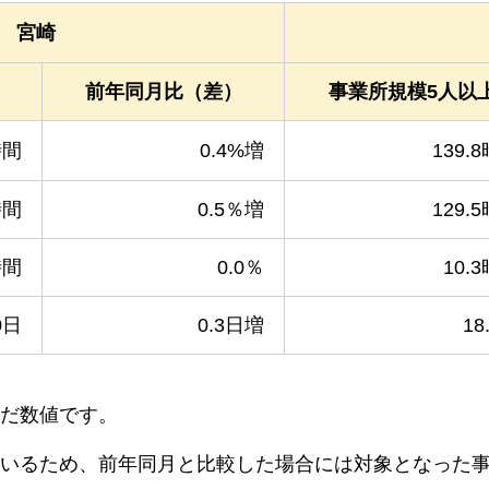
宮崎
前年同月比（差）
事業所規模5人以
時間
0.4%増
139.
時間
0.5％増
129.
時間
0.0％
10.
0日
0.3日増
18
だ数値です。
いるため、前年同月と比較した場合には対象となった