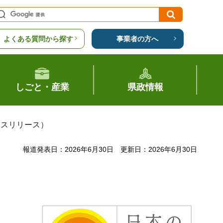
よくある質問から探す
事業者の方へ
しごと・産業
県政情報
レスリリース）
報道発表日：2026年6月30日
更新日：2026年6月30日