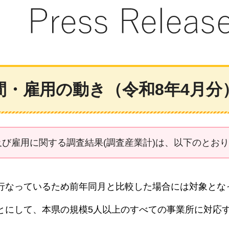
間・雇用の動き（令和8年4月分
及び雇用に関する調査結果(調査産業計)は、以下のとお
行なっているため前年同月と比較した場合には対象とな
とにして、本県の規模5人以上のすべての事業所に対応