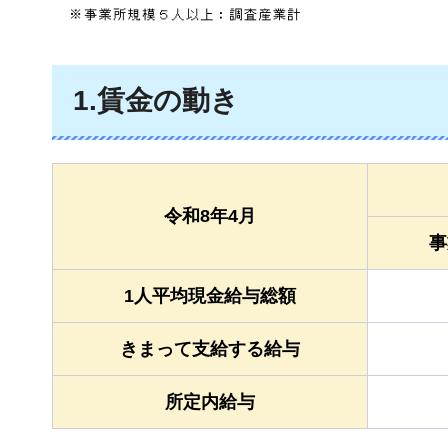
1.賃金の動き
令和8年4月
事
1人平均現金給与総額
きまって支給する給与
所定内給与