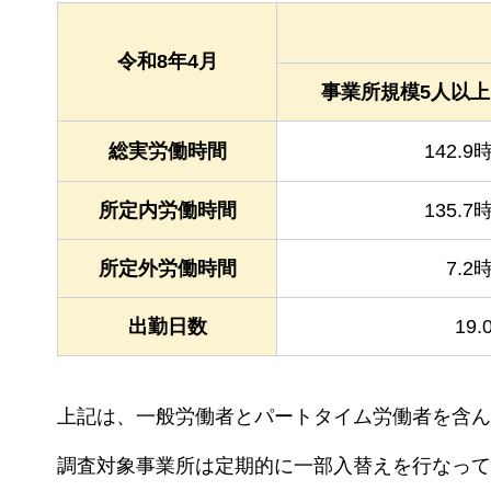
令和8年4月
事業所規模5人以上
総実労働時間
142.9
所定内労働時間
135.7
所定外労働時間
7.2
出勤日数
19.
上記は、一般労働者とパートタイム労働者を含ん
調査対象事業所は定期的に一部入替えを行なって