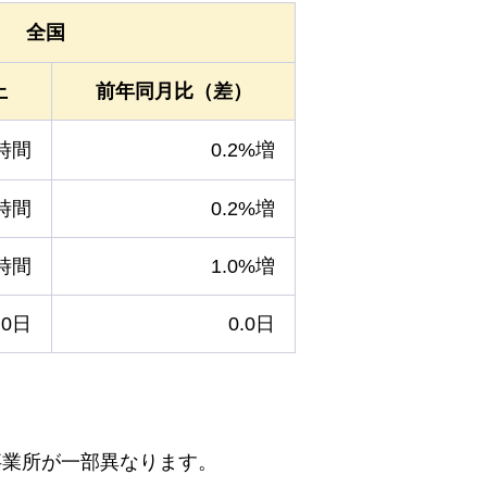
全国
上
前年同月比（差）
8時間
0.2%増
5時間
0.2%増
3時間
1.0%増
.0日
0.0日
事業所が一部異なります。