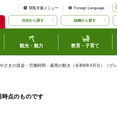
閲覧支援メニュー
Foreign Language
目的から探す
組織から探す
観光・魅力
教育・子育て
みやざきの賃金・労働時間・雇用の動き（令和8年4月分）（プ
日時点のものです