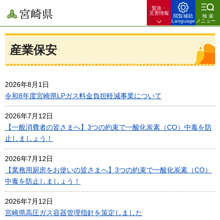
緊急・
宮崎県
災害情報
閲覧補助
検索
Language
メニュー
産業保安
2026年8月1日
令和8年度宮崎県LPガス料金負担軽減事業について
2026年7月12日
【一般消費者の皆さまへ】3つの約束で一酸化炭素（CO）中毒を防
止しましょう！
2026年7月12日
【業務用厨房をお使いの皆さまへ】3つの約束で一酸化炭素（CO）
中毒を防止しましょう！
2026年7月12日
宮崎県高圧ガス容器管理指針を策定しました