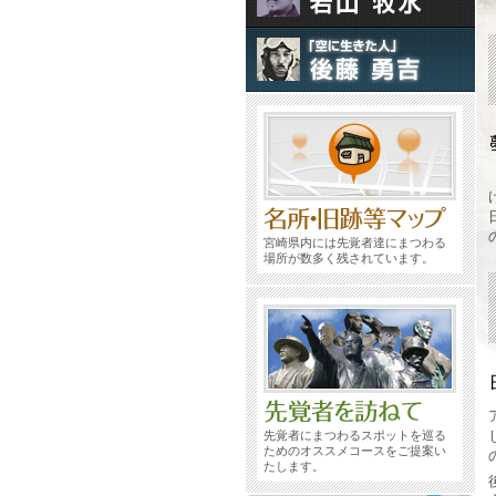
宮崎県内には先覚者達にまつわる
場所が数多く残されています。
先覚者にまつわるスポットを巡る
ためのオススメコースをご提案い
たします。