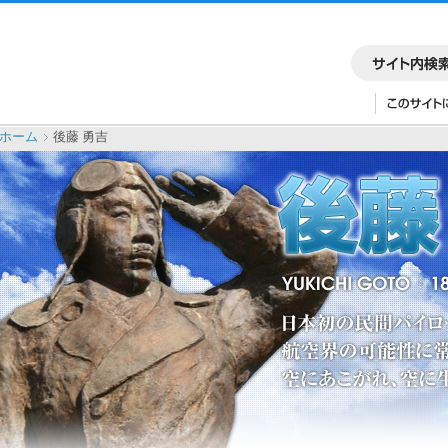
ホーム
後藤 勇吉