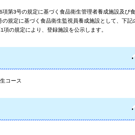
条第6項第3号の規定に基づく食品衛生管理者養成施設及び
第1号の規定に基づく食品衛生監視員養成施設として、下記
第1項の規定により、登録施設を公示します。
生コース