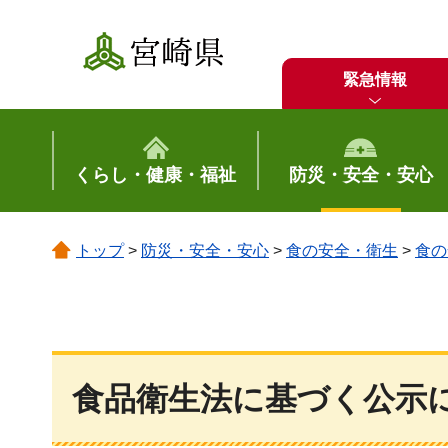
宮崎県
緊急情報
くらし・健康・福祉
防災・安全・安心
トップ
>
防災・安全・安心
>
食の安全・衛生
>
食の
食品衛生法に基づく公示