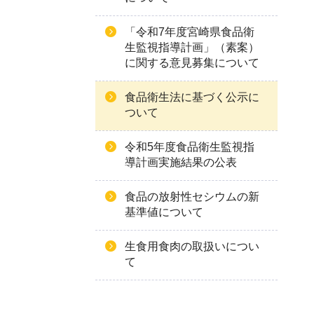
「令和7年度宮崎県食品衛
生監視指導計画」（素案）
に関する意見募集について
食品衛生法に基づく公示に
ついて
令和5年度食品衛生監視指
導計画実施結果の公表
食品の放射性セシウムの新
基準値について
生食用食肉の取扱いについ
て