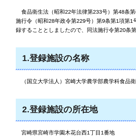
食品衛生法（昭和22年法律第233号）第48
施行令（昭和28年政令第229号）第9条第1項
録することとしましたので、同法施行令第20条
1.登録施設の名称
（国立大学法人）宮崎大学農学部農学科食品衛
2.登録施設の所在地
宮崎県宮崎市学園木花台西1丁目1番地