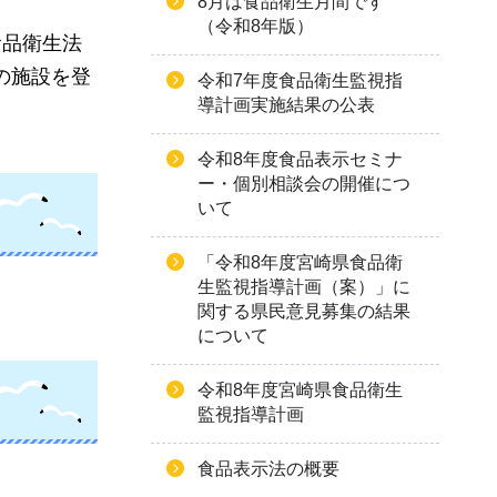
8月は食品衛生月間です
（令和8年版）
食品衛生法
の施設を登
令和7年度食品衛生監視指
導計画実施結果の公表
令和8年度食品表示セミナ
ー・個別相談会の開催につ
いて
「令和8年度宮崎県食品衛
生監視指導計画（案）」に
関する県民意見募集の結果
について
令和8年度宮崎県食品衛生
監視指導計画
食品表示法の概要