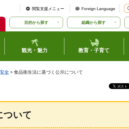
閲覧支援メニュー
Foreign Language
目的から探す
組織から探す
観光・魅力
教育・子育て
安全
> 食品衛生法に基づく公示について
について