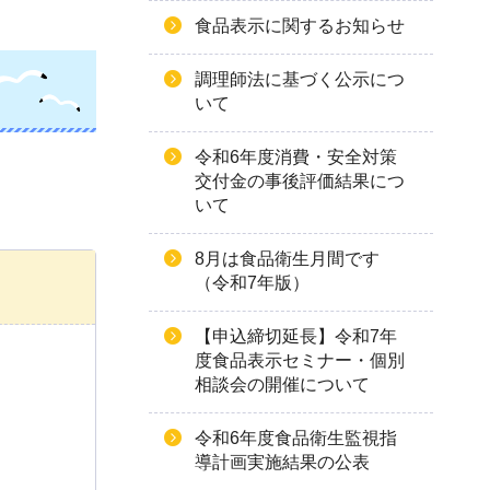
食品表示に関するお知らせ
調理師法に基づく公示につ
いて
令和6年度消費・安全対策
交付金の事後評価結果につ
いて
8月は食品衛生月間です
（令和7年版）
【申込締切延長】令和7年
度食品表示セミナー・個別
相談会の開催について
令和6年度食品衛生監視指
導計画実施結果の公表