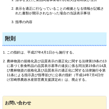
表示を適正に行なっていることの根拠となる情報が記載さ
れた書類が開示されなかった場合の当該表示事項
指導の内容
附則
この指針は、平成27年4月1日から施行する。
農林物資の規格化及び品質表示の適正化に関する法律第19条の13
に基づく飲食料品の品質表示基準の違反に係る同法第19条の14及
び農林物資の規格化及び品質表示の適正化に関する法律施行令第
11条による指示及び指導並びに公表の指針（平成14年7月4日付
け宮崎県農政水産部営農支援課定め）は、廃止する。
お問い合わせ