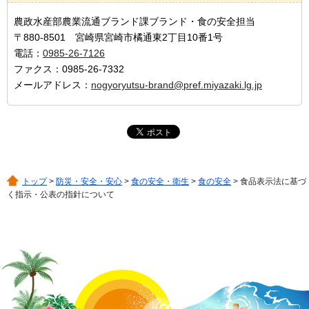
農政水産部農業流通ブランド課ブランド・食の安全担当
〒880-8501 宮崎県宮崎市橘通東2丁目10番1号
電話：
0985-26-7126
ファクス：0985-26-7332
メールアドレス：
nogyoryutsu-brand@pref.miyazaki.lg.jp
トップ
>
防災・安全・安心
>
食の安全・衛生
>
食の安全
> 食品表示法に基づ
く指示・公表の指針について