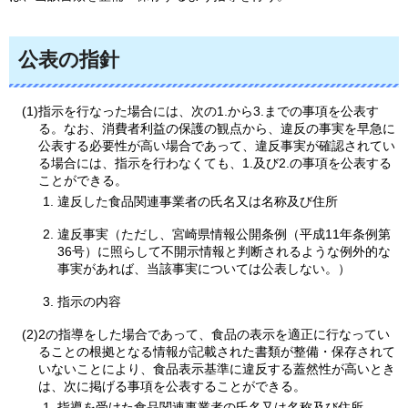
公表の指針
(1)指示を行なった場合には、次の1.から3.までの事項を公表す
る。なお、消費者利益の保護の観点から、違反の事実を早急に
公表する必要性が高い場合であって、違反事実が確認されてい
る場合には、指示を行わなくても、1.及び2.の事項を公表する
ことができる。
違反した食品関連事業者の氏名又は名称及び住所
違反事実（ただし、宮崎県情報公開条例（平成11年条例第
36号）に照らして不開示情報と判断されるような例外的な
事実があれば、当該事実については公表しない。）
指示の内容
(2)2の指導をした場合であって、食品の表示を適正に行なってい
ることの根拠となる情報が記載された書類が整備・保存されて
いないことにより、食品表示基準に違反する蓋然性が高いとき
は、次に掲げる事項を公表することができる。
指導を受けた食品関連事業者の氏名又は名称及び住所