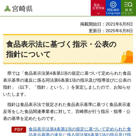
緊急・
宮崎県
災害情報
閲覧補助
検索
Language
メニュー
掲載開始日：2021年6月8日
更新日：2025年6月8日
食品表示法に基づく指示・公表の
指針について
県では「食品表示
法第4条第1項の規定に基づいて定められた食品
表示基準の違反に係る同法第6条第1項の指示及び指導並びに公表の
指針」（以下、「指針」という。）を策定しましたので、お知らせ
いたします。
指針は
食品表示法で規定された食品表示基準に基づく食品表示違
反等をした食品関連事業者に対して、宮崎県が行う指示・指導・公
表の基準を定めたものです。
食品表示法第4条第1項の規定に基づいて定められた食
品表示基準の違反に係る同法第6条第1項の指示及び指