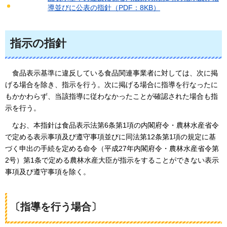
導並びに公表の指針（PDF：8KB）
指示の指針
食品
表示基準に違反している食品関連事業者に対しては、次に掲
げる場合を除き、指示を行う。次に掲げる場合に指導を行なったに
もかかわらず、当該指導に従わなかったことが確認された場合も指
示を行う。
なお、
本指針は食品表示法第6条第1項の内閣府令・農林水産省令
で定める表示事項及び遵守事項並びに同法第12条第1項の規定に基
づく申出の手続を定める命令（平成27年内閣府令・農林水産省令第
2号）第1条で定める農林水産大臣が指示をすることができない表示
事項及び遵守事項を除く。
〔指導を行う場合〕