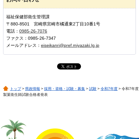
福祉保健部衛生管理課
〒880-8501 宮崎県宮崎市橘通東2丁目10番1号
電話：
0985-26-7076
ファクス：0985-26-7347
メールアドレス：
eiseikanri@pref.miyazaki.lg.jp
トップ
>
県政情報
>
採用・資格・試験・募集
>
試験
>
令和7年度
> 令和7年度
製菓衛生師試験合格者発表