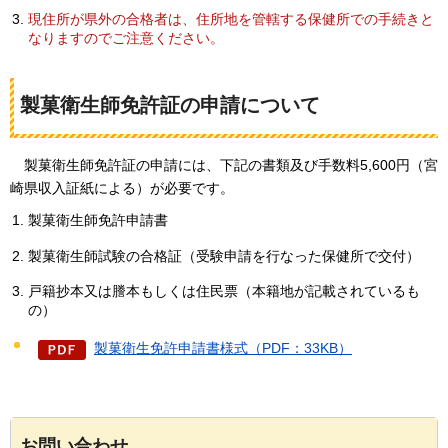
現住所が県外の合格者は、住所地を管轄する保健所での手続きと
なりますのでご注意ください。
製菓衛生師免許証の申請について
製菓
衛生師免許証の申請には、下記の書類及び手数料5,600円（宮
崎県収入証紙による）が必要です。
製菓衛生師免許申請書
製菓衛生師試験の合格証（受験申請を行なった保健所で交付）
戸籍抄本又は謄本もしくは住民票（本籍地が記載されているも
の）
製菓衛生免許申請書様式（PDF：33KB）
お問い合わせ