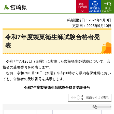
緊急・
宮崎県
災害情報
閲覧補助
検索
Language
メニュー
掲載開始日：2024年9月9日
更新日：2025年9月10日
令和7年度製菓衛生師試験合格者発
表
令和7年7月25
日（金曜）に実施した製菓衛生師試験について、合
格者の受験番号を発表します。
なお
、令和7年9月10日（水曜）午前10時から県内各保健所におい
ても、合格者の受験番号を掲示します。
令和7年度製菓衛生師試験合格者受験番号
画面サイズで表示