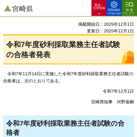
緊急・
宮崎県
災害情報
閲覧補助
検索
Language
メニュー
掲載開始日：2025年12月1日
更新日：2025年12月1日
令和7年度砂利採取業務主任者試験
の合格者発表
令
和7年11月14日に実施した令和7年度砂利採取業務主任者試験の
合格者は、次のとおりである。
令和7年12月1日
宮崎県知事
河
野俊嗣
令和7年度砂利採取業務主任者試験の合
格者