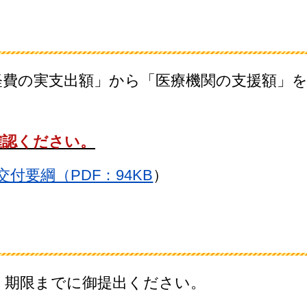
経費の実支出額」から「医療機関の支援額」
確認ください。
付要綱（PDF：94KB
）
。期限までに御提出ください。