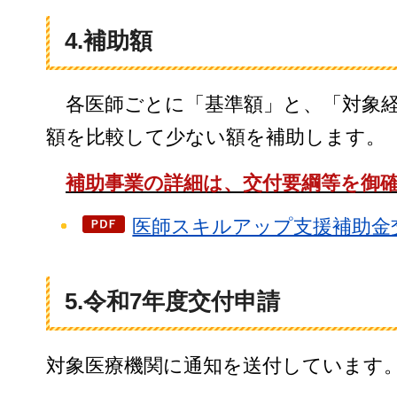
4.補助額
各医師ごとに「基準額」と、「対象
額を比較して少ない額を補助します。
補助事業の詳細は、交付要綱等を御
医師スキルアップ支援補助金交
5.令和7年度交付申請
対象医療機関に通知を送付しています