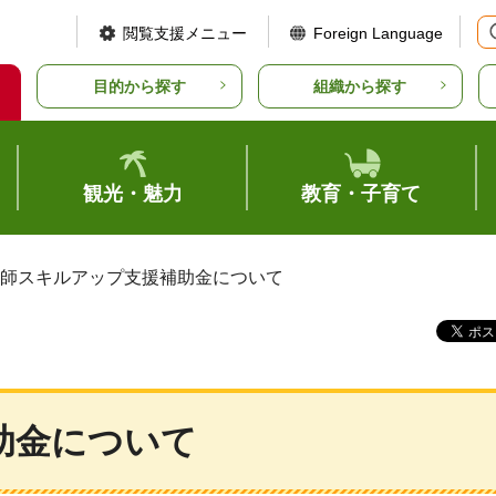
閲覧支援メニュー
Foreign Language
目的から探す
組織から探す
観光・魅力
教育・子育て
医師スキルアップ支援補助金について
助金について