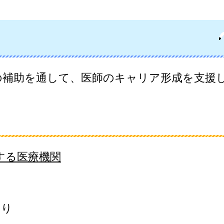
の補助を通して、医師のキャリア形成を支援
する医療機関
おり