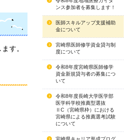
令和8年度地域医療ガイダ
ンス参加者を募集します！
医師スキルアップ支援補助
金について
宮崎県医師修学資金貸与制
します。
度について
令和8年度宮崎県医師修学
資金新規貸与者の募集につ
いて
令和8年度長崎大学医学部
医学科学校推薦型選抜
ⅡC（宮崎県枠）における
宮崎県による推薦選考試験
について
宮崎県キャリア形成プログ