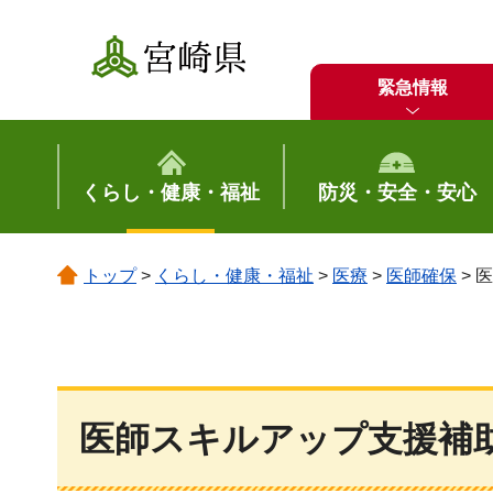
宮崎県
緊急情報
くらし・健康・福祉
防災・安全・安心
トップ
>
くらし・健康・福祉
>
医療
>
医師確保
> 
医師スキルアップ支援補