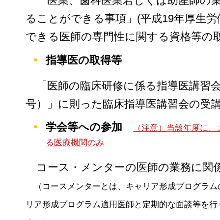
「医業、歯科医業若しくは助産師の
ることができる事項」(平成19年厚生労
できる医師の専門性に関する資格等の
指導医の取得等
「医師の臨床研修に係る指導医講習会の開
号）」に則った臨床指導医講習会の受
学会等への参加
（注意）当該年度に、
る医療機関のみ
コース・メンターの医師の業務に関
（コースメンターとは、キャリア形成プログラム
リア形成プログラム適用医師と定期的な面談等を行