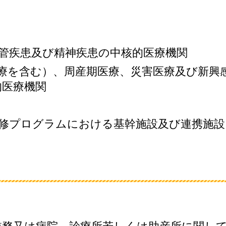
管疾患及び精神疾患の中核的医療機関
療を含む）、周産期医療、災害医療及び新興
的医療機関
修プログラムにおける基幹施設及び連携施設