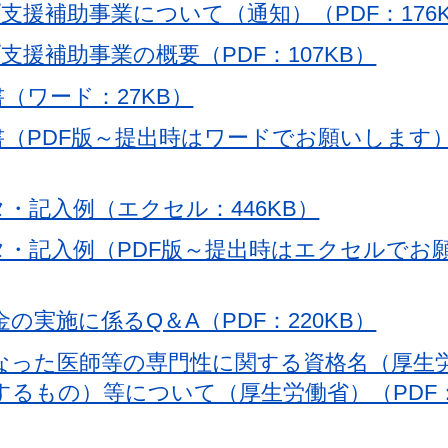
支援補助事業について（通知）（PDF：176
援補助事業の概要（PDF：107KB）
（ワード：27KB）
（PDF版～提出時はワードでお願いします）
・記入例（エクセル：446KB）
タ・記入例（PDF版～提出時はエクセルでお
実施に係るQ＆A（PDF：220KB）
なった医師等の専門性に関する資格名（厚生
るもの）等について（厚生労働省）（PDF：