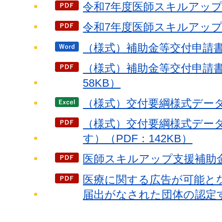
令和7年度医師スキルアップ
令和7年度医師スキルアップ支
（様式）補助金等交付申請書
（様式）補助金等交付申請書
58KB）
（様式）交付要綱様式データ
（様式）交付要綱様式デー
す）（PDF：142KB）
医師スキルアップ支援補助金の
医療に関する広告が可能と
届出がなされた団体の認定す