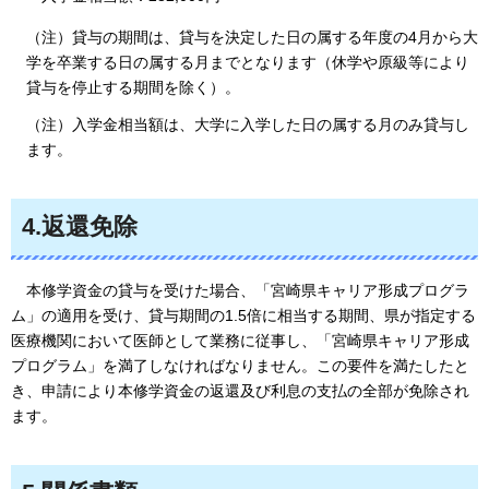
（注）貸与の期間は、貸与を決定した日の属する年度の4月から大
学を卒業する日の属する月までとなります（休学や原級等により
貸与を停止する期間を除く）。
（注）入学金相当額は、大学に入学した日の属する月のみ貸与し
ます。
4.返還免除
本修学資金の貸与を受けた場合、「宮崎県キャリア形成プログラ
ム」の適用を受け、貸与期間の1.5倍に相当する期間、県が指定する
医療機関において医師として業務に従事し、「宮崎県キャリア形成
プログラム」を満了しなければなりません。この要件を満たしたと
き、申請により本修学資金の返還及び利息の支払の全部が免除され
ます。