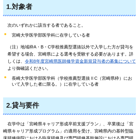
1.対象者
次のいずれかに該当する者であること。
宮崎大学医学部医学科に在学している者
（注）地域枠A・B・C学校推薦型選抜以外で入学した方が貸与を
希望する場合、宮崎県による選考を受験する必要があります。詳
しくは、
令和8年度宮崎県医師修学資金新規貸与者の募集について
より御確認ください。
長崎大学医学部医学科（学校推薦型選抜ⅡC（宮崎県枠）にお
いて入学した者に限る。）に在学している者
2.貸与要件
在学中は「宮崎県キャリア形成卒前支援プラン」、卒業後は「宮
崎県キャリア形成プログラム」の適用を受け、宮崎県内の基幹型臨
床研修病院における臨床研修及び専門研修基幹施設における専門研