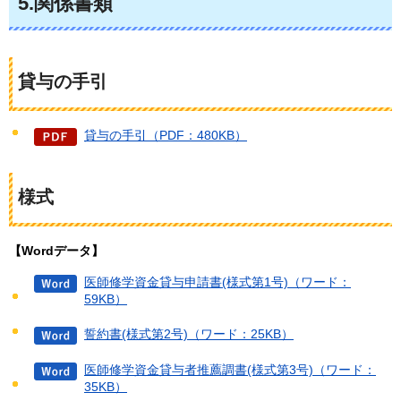
5.関係書類
貸与の手引
貸与の手引（PDF：480KB）
様式
【Wordデータ】
医師修学資金貸与申請書(様式第1号)（ワード：
59KB）
誓約書(様式第2号)（ワード：25KB）
医師修学資金貸与者推薦調書(様式第3号)（ワード：
35KB）