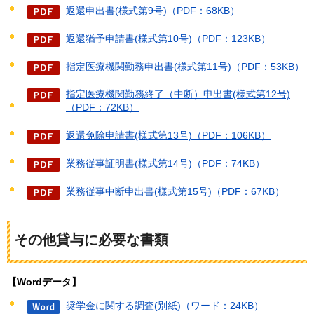
返還申出書(様式第9号)（PDF：68KB）
返還猶予申請書(様式第10号)（PDF：123KB）
指定医療機関勤務申出書(様式第11号)（PDF：53KB）
指定医療機関勤務終了（中断）申出書(様式第12号)
（PDF：72KB）
返還免除申請書(様式第13号)（PDF：106KB）
業務従事証明書(様式第14号)（PDF：74KB）
業務従事中断申出書(様式第15号)（PDF：67KB）
その他貸与に必要な書類
【Wordデータ】
奨学金に関する調査(別紙)（ワード：24KB）