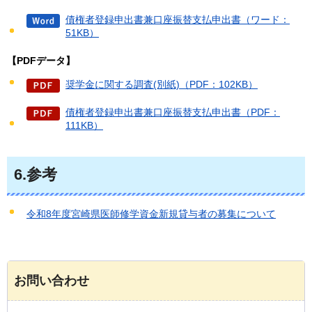
債権者登録申出書兼口座振替支払申出書（ワード：
51KB）
【PDFデータ】
奨学金に関する調査(別紙)（PDF：102KB）
債権者登録申出書兼口座振替支払申出書（PDF：
111KB）
6.参考
令和8年度宮崎県医師修学資金新規貸与者の募集について
お問い合わせ