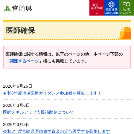
緊急・
宮崎県
災害情報
閲覧補助
検索
Language
メニュー
医師確保
医師確保に関する情報は、以下のページの他、本ページ下部の
「
関連するページ
」欄にも掲載しています。
2026年6月26日
令和8年度地域医療ガイダンス参加者を募集します！
2026年3月6日
医師スキルアップ支援補助金について
2026年3月3日
令和8年度宮崎県医師修学資金の貸与医学生を募集します