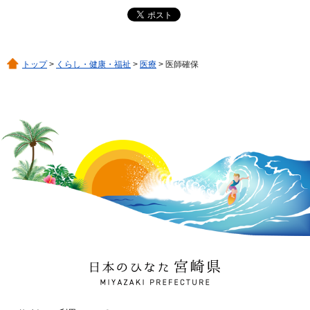
トップ
>
くらし・健康・福祉
>
医療
> 医師確保
日本のひなた 宮崎県
MIYAZAKI PREFECTURE