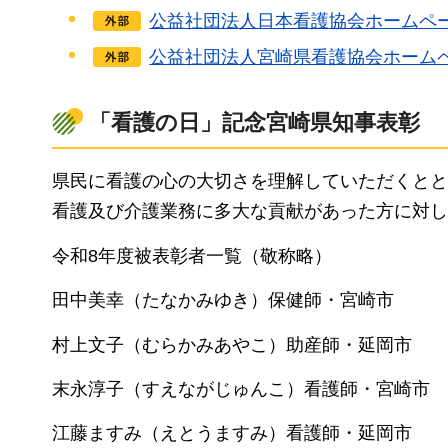
公益社団法人日本看護協会ホームペ
公益社団法人宮崎県看護協会ホーム
「看護の日」記念宮崎県知事表彰
県民に看護の心の大切さを理解していただくとと
看護及び介護業務に多大な貢献があった方に対し
令和8年度被表彰者一覧（敬称略）
田中美幸（たなかみゆき）保健師・宮崎市
村上文子（むらかみあやこ）助産師・延岡市
末永淳子（すえながじゅんこ）看護師・宮崎市
江藤ますみ（えとうますみ）看護師・延岡市