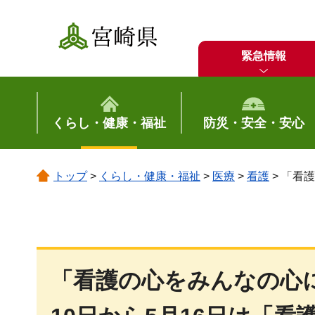
宮崎県
緊急情報
くらし・健康・福祉
防災・安全・安心
トップ
>
くらし・健康・福祉
>
医療
>
看護
> 「看
「看護の心をみんなの心に