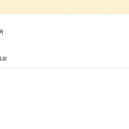
号
.jp