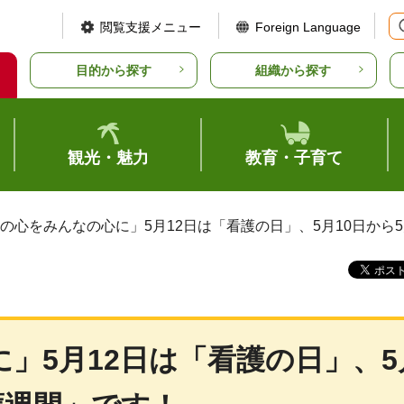
閲覧支援メニュー
Foreign Language
目的から探す
組織から探す
観光・魅力
教育・子育て
護の心をみんなの心に」5月12日は「看護の日」、5月10日から
」5月12日は「看護の日」、5