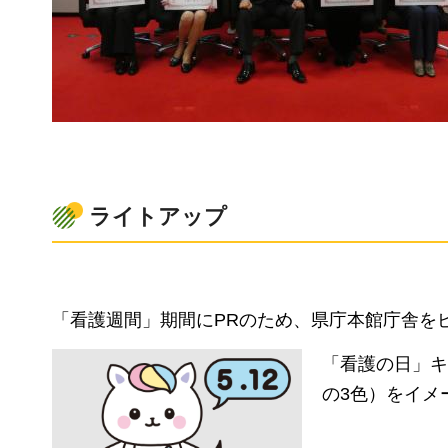
ライトアップ
「看護週間」期間にPRのため、県庁本館庁舎を
「看護の日」キ
の3色）をイメ