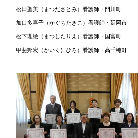
松田聖美（まつださとみ）看護師・門川町
加口多喜子（かぐちたきこ）看護師・延岡市
松下理絵（まつしたりえ）看護師・国富町
甲斐邦宏（かいくにひろ）看護師・高千穂町