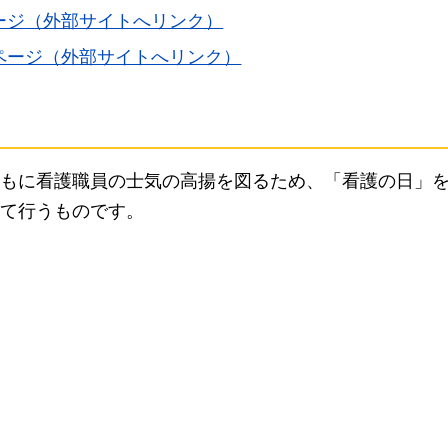
ージ（外部サイトへリンク）
ページ（外部サイトへリンク）
もに看護職員の士気の高揚を図るため、「看護の日」
て行うものです。