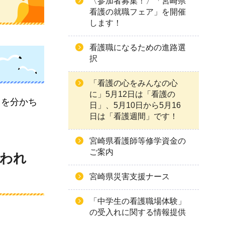
〈参加者募集！〉「宮崎県
看護の就職フェア」を開催
します！
看護職になるための進路選
択
「看護の心をみんなの心
に」5月12日は「看護の
」を分かち
日」、5月10日から5月16
日は「看護週間」です！
宮崎県看護師等修学資金の
ご案内
われ
宮崎県災害支援ナース
「中学生の看護職場体験」
の受入れに関する情報提供