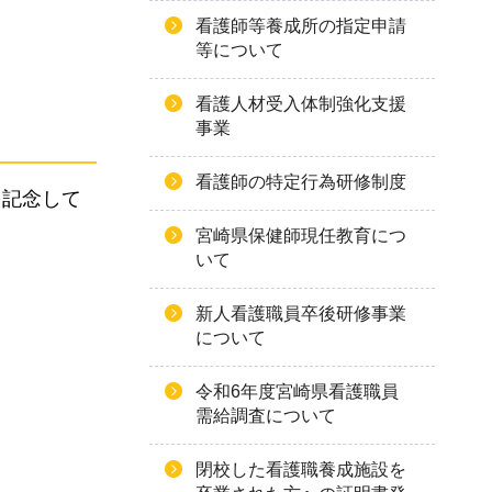
看護師等養成所の指定申請
等について
看護人材受入体制強化支援
事業
看護師の特定行為研修制度
を記念して
宮崎県保健師現任教育につ
いて
新人看護職員卒後研修事業
について
令和6年度宮崎県看護職員
需給調査について
閉校した看護職養成施設を