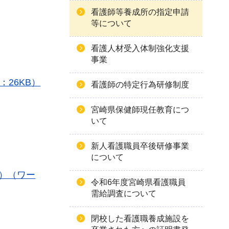
看護師等養成所の指定申請
等について
看護人材受入体制強化支援
事業
26KB）
看護師の特定行為研修制度
宮崎県保健師現任教育につ
いて
新人看護職員卒後研修事業
について
別）（ワー
令和6年度宮崎県看護職員
需給調査について
閉校した看護職養成施設を