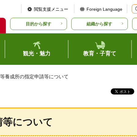
閲覧支援メニュー
Foreign Language
目的から探す
組織から探す
観光・魅力
教育・子育て
師等養成所の指定申請等について
請等について