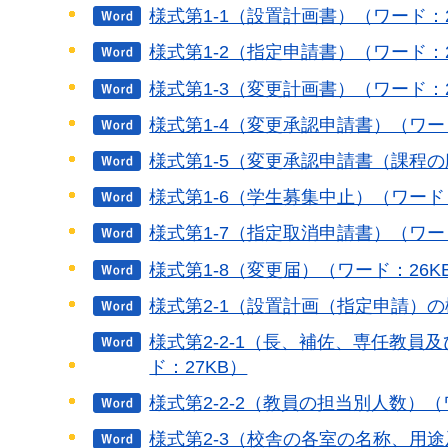
様式第1-1（設置計画書）（ワード：2
様式第1-2（指定申請書）（ワード：2
様式第1-3（変更計画書）（ワード：2
様式第1-4（変更承認申請書）（ワー
様式第1-5（変更承認申請書（課程
様式第1-6（学生募集中止）（ワード：
様式第1-7（指定取消申請書）（ワー
様式第1-8（変更届）（ワード：26K
様式第2-1（設置計画（指定申請）の
様式第2-2-1（長、補佐、専任教
ド：27KB）
様式第2-2-2（教員の担当別人数）（
様式第2-3（校舎の各室の名称、用途