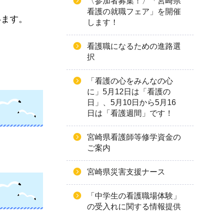
〈参加者募集！〉「宮崎県
看護の就職フェア」を開催
います。
します！
看護職になるための進路選
択
「看護の心をみんなの心
に」5月12日は「看護の
日」、5月10日から5月16
日は「看護週間」です！
宮崎県看護師等修学資金の
ご案内
宮崎県災害支援ナース
「中学生の看護職場体験」
の受入れに関する情報提供