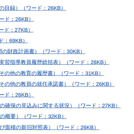
の目録）（ワード：26KB）
ード：26KB）
ード：27KB）
ド：69KB）
間の財政計画書）（ワード：30KB）
び実習指導教員履歴総括表）（ワード：28KB）
その他の教育の履歴書）（ワード：31KB）
びその他の教員の就任承諾書）（ワード：26KB）
ード：26KB）
の確保の見込みに関する状況）（ワード：27KB）
の概要）（ワード：32KB）
び面積の新旧対照表）（ワード：26KB）