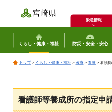
宮崎県
緊急情報
くらし・健康・福祉
防災・安全・安心
トップ
>
くらし・健康・福祉
>
医療
>
看護
> 看護
看護師等養成所の指定申