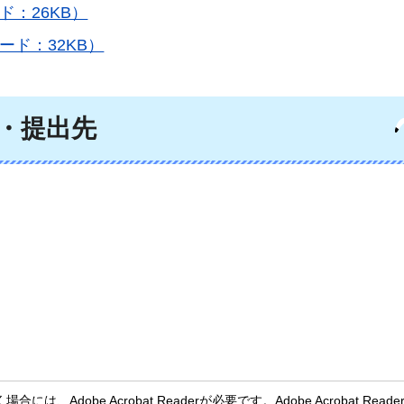
：26KB）
ド：32KB）
・提出先
、Adobe Acrobat Readerが必要です。Adobe Acrobat Rea