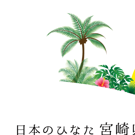
日本のひなた 宮崎県 MIYAZAKI PREFECTURE