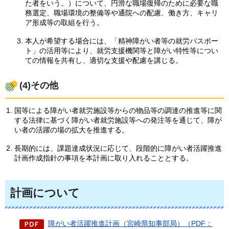
た者をいう。）について、円滑な職場復帰のために必要な職
務選定、職場環境の整備等や通院への配慮、働き方、キャリ
ア形成等の取組を行う。
本人が希望する場合には、「精神障がい者等の就労パスポー
ト」の活用等により、就労支援機関等と障がい特性等につい
ての情報を共有し、適切な支援や配慮を講じる。
(4)その他
国等による障がい者就労施設等からの物品等の調達の推進等に関
する法律に基づく障がい者就労施設等への発注等を通じて、障が
い者の活躍の場の拡大を推進する。
長期的には、課題達成状況に応じて、段階的に障がい者活躍推進
計画作成指針の事項を本計画に取り入れることとする。
計画について
障がい者活躍推進計画（宮崎県知事部局）（PDF：