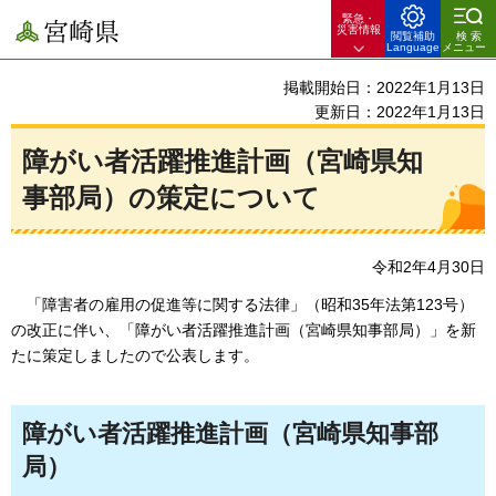
緊急・
宮崎県
災害情報
閲覧補助
検索
Language
メニュー
掲載開始日：2022年1月13日
更新日：2022年1月13日
障がい者活躍推進計画（宮崎県知
事部局）の策定について
令和2年4月30日
「障害者の雇用の促進等に関する法律」（昭和35年法第123号）
の改正に伴い、「障がい者活躍推進計画（宮崎県知事部局）」を新
たに策定しましたので
公表します。
障がい者活躍推進計画（宮崎県知事部
局）