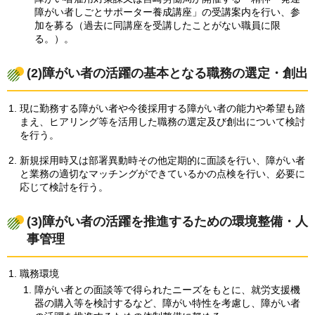
障がい者しごとサポーター養成講座」の受講案内を行い、参
加を募る（過去に同講座を受講したことがない職員に限
る。）。
(2)障がい者の活躍の基本となる職務の選定・創出
現に勤務する障がい者や今後採用する障がい者の能力や希望も踏
まえ、ヒアリング等を活用した職務の選定及び創出について検討
を行う。
新規採用時又は部署異動時その他定期的に面談を行い、障がい者
と業務の適切なマッチングができているかの点検を行い、必要に
応じて検討を行う。
(3)障がい者の活躍を推進するための環境整備・人
事管理
職務環境
障がい者との面談等で得られたニーズをもとに、就労支援機
器の購入等を検討するなど、障がい特性を考慮し、障がい者