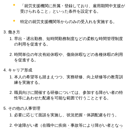
「就労支援機関に所属・登録しており、雇用期間中支援が
受けられること」といった条件を設定する。
特定の就労支援機関等からのみの受入れを実施する。
働き方
早出・遅出勤務、短時間勤務制度などの柔軟な時間管理制度
の利用を促進する。
時間単位の年次有給休暇や、傷病休暇などの各種休暇の利用
を促進する。
キャリア形成
本人の希望等も踏まえつつ、実務研修、向上研修等の教育訓
練を実施する。
職員向けに開催する研修については、参加する障がい者の特
性等にあわせた配慮を可能な範囲で行うこととする。
その他の人事管理
必要に応じて面談を実施し、状況把握・体調配慮を行う。
中途障がい者（在職中に疾病・事故等により障がい者となっ