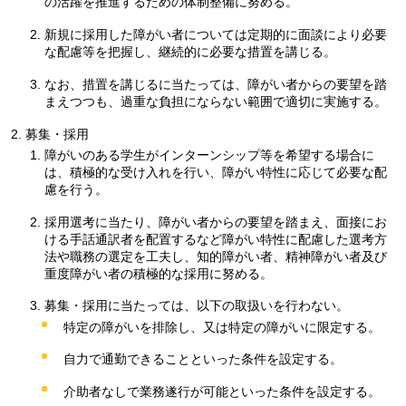
の活躍を推進するための体制整備に努める。
新規に採用した障がい者については定期的に面談により必要
な配慮等を把握し、継続的に必要な措置を講じる。
なお、措置を講じるに当たっては、障がい者からの要望を踏
まえつつも、過重な負担にならない範囲で適切に実施する。
募集・採用
障がいのある学生がインターンシップ等を希望する場合に
は、積極的な受け入れを行い、障がい特性に応じて必要な配
慮を行う。
採用選考に当たり、障がい者からの要望を踏まえ、面接にお
ける手話通訳者を配置するなど障がい特性に配慮した選考方
法や職務の選定を工夫し、知的障がい者、精神障がい者及び
重度障がい者の積極的な採用に努める。
募集・採用に当たっては、以下の取扱いを行わない。
特定の障がいを排除し、又は特定の障がいに限定する。
自力で通勤できることといった条件を設定する。
介助者なしで業務遂行が可能といった条件を設定する。