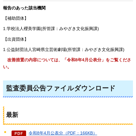
報告のあった該当機関
【補助団体】
1.学校法人櫻美学園(所管課：みやざき文化振興課)
【出資団体】
1.公益財団法人宮崎県立芸術劇場(所管課：みやざき文化振興課)
改善措置の
内容については、「令和8年4月公表分」をご覧くださ
い。
監査委員公告ファイルダウンロード
最新
令和8年4月公表分（PDF：166KB）