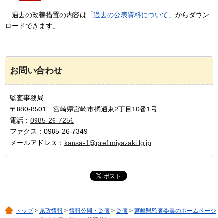
過去の改善措置の内容は「
過去の公表資料について
」からダウン
ロードできます。
お問い合わせ
監査事務局
〒880-8501 宮崎県宮崎市橘通東2丁目10番1号
電話：
0985-26-7256
ファクス：0985-26-7349
メールアドレス：
kansa-1@pref.miyazaki.lg.jp
トップ
>
県政情報
>
情報公開・監査
>
監査
>
宮崎県監査委員のホームページ