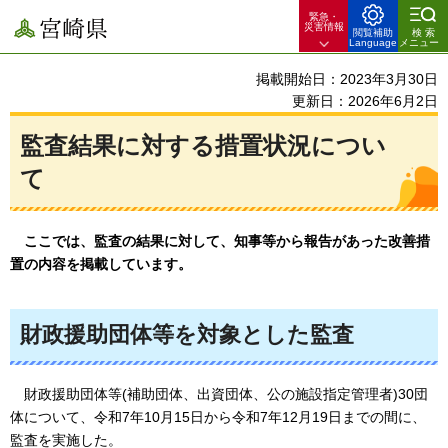
緊急・
宮崎県
災害情報
閲覧補助
検索
Language
メニュー
掲載開始日：2023年3月30日
更新日：2026年6月2日
監査結果に対する措置状況につい
て
ここでは、
監査の結果に対して、知事等から報告があった改善措
置の内容を掲載しています。
財政援助団体等を対象とした監査
財政援助団体等(補助団体、出資団体、公の施設指定管理者)30団
体について、令和7年10月15日から令和7年12月19日までの間に、
監査を実施した。