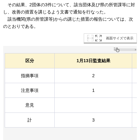
その結果、2団体の3件について、該当団体及び県の所管課等に対
し、改善の措置を講じるよう文書で通知を行なった。
該当機関(県の所管課等)からの講じた措置の報告については、次
のとおりである。
画面サイズで表示
区分
1月13日監査結果
指摘事項
2
注意事項
1
意見
計
3