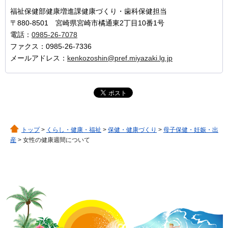
福祉保健部健康増進課健康づくり・歯科保健担当
〒880-8501 宮崎県宮崎市橘通東2丁目10番1号
電話：
0985-26-7078
ファクス：0985-26-7336
メールアドレス：
kenkozoshin@pref.miyazaki.lg.jp
トップ
>
くらし・健康・福祉
>
保健・健康づくり
>
母子保健・妊娠・出
産
> 女性の健康週間について