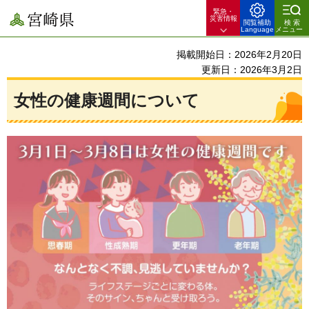
緊急・
宮崎県
災害情報
閲覧補助
検索
Language
メニュー
掲載開始日：2026年2月20日
更新日：2026年3月2日
女性の健康週間について