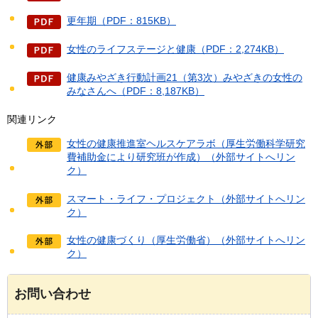
更年期（PDF：815KB）
女性のライフステージと健康（PDF：2,274KB）
健康みやざき行動計画21（第3次）みやざきの女性の
みなさんへ（PDF：8,187KB）
関連リンク
女性の健康推進室ヘルスケアラボ（厚生労働科学研究
費補助金により研究班が作成）（外部サイトへリン
ク）
スマート・ライフ・プロジェクト（外部サイトへリン
ク）
女性の健康づくり（厚生労働省）（外部サイトへリン
ク）
お問い合わせ