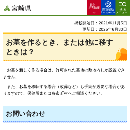
緊急・
宮崎県
災害情報
閲覧補助
検索
Language
メニュー
掲載開始日：2021年11月5日
更新日：2025年6月30日
お墓を作るとき、または他に移す
ときは？
お墓を
新しく作る場合は、許可された墓地の敷地内しか設置でき
ません。
また、
お墓を移転する場合（改葬など）も手続が必要な場合があ
りますので、保健所または各市町村へご相談ください。
お問い合わせ