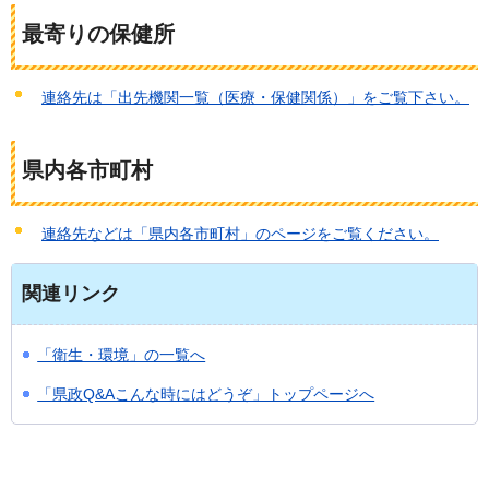
最寄りの保健所
連絡先は「出先機関一覧（医療・保健関係）」をご覧下さい。
県内各市町村
連絡先などは「県内各市町村」のページをご覧ください。
関連リンク
「衛生・環境」の一覧へ
「県政Q&Aこんな時にはどうぞ」トップページへ