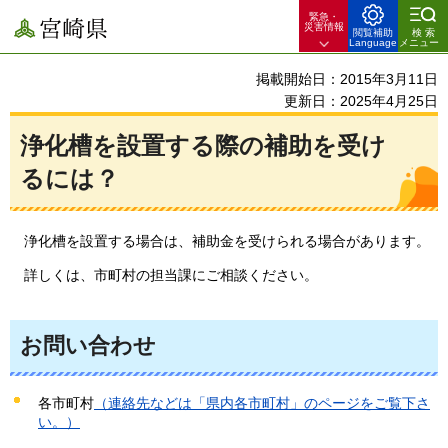
緊急・
宮崎県
災害情報
閲覧補助
検索
Language
メニュー
掲載開始日：2015年3月11日
更新日：2025年4月25日
浄化槽を設置する際の補助を受け
るには？
浄化槽を
設置する場合は、補助金を受けられる場合があります。
詳しくは、
市町村の担当課にご相談ください。
お問い合わせ
各市町村
（連絡先などは「県内各市町村」のページをご覧下さ
い。）