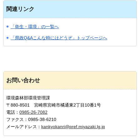
関連リンク
「衛生・環境」の一覧へ
「県政Q&Aこんな時にはどうぞ」トップページへ
お問い合わせ
環境森林部環境管理課
〒880-8501 宮崎県宮崎市橘通東2丁目10番1号
電話：
0985-26-7082
ファクス：0985-38-6210
メールアドレス：
kankyokanri@pref.miyazaki.lg.jp