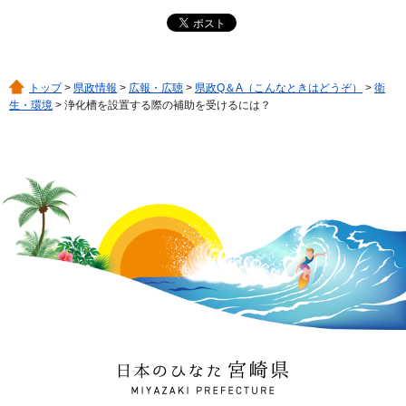
トップ
>
県政情報
>
広報・広聴
>
県政Q＆A（こんなときはどうぞ）
>
衛
生・環境
> 浄化槽を設置する際の補助を受けるには？
日本のひなた 宮崎県
MIYAZAKI PREFECTURE