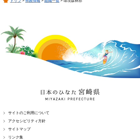
トップ
>
県政情報
>
組織一覧
> 環境森林部
日本のひなた 宮崎県
MIYAZAKI PREFECTURE
サイトのご利用について
アクセシビリティ方針
サイトマップ
リンク集