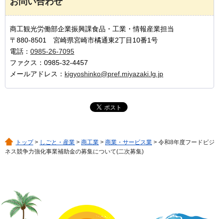
お問い合わせ
商工観光労働部企業振興課食品・工業・情報産業担当
〒880-8501 宮崎県宮崎市橘通東2丁目10番1号
電話：
0985-26-7095
ファクス：0985-32-4457
メールアドレス：
kigyoshinko@pref.miyazaki.lg.jp
トップ
>
しごと・産業
>
商工業
>
商業・サービス業
> 令和8年度フードビジ
ネス競争力強化事業補助金の募集について(二次募集)