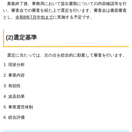
募
集終了後、事務局において提出書類についての内容確認等を行
い、審査会での審査を経た上で選定を行います。審査会は書面審査
とし、
令和8年7月中旬まで
に実施する予定です。
(2)選定基準
選
定に当たっては、次の点を総合的に勘案して審査を行います。
現状分析
事業内容
有効性
波及効果
事業運営体制
総合評価