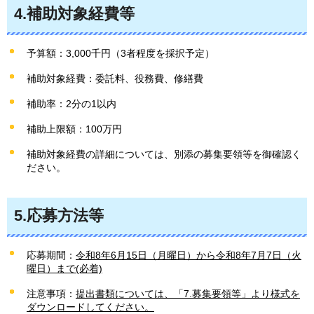
4.補助対象経費等
予算額：3,000千円（3者程度を採択予定）
補助対象経費：委託料、役務費、修繕費
補助率：2分の1以内
補助上限額：100万円
補助対象経費の詳細については、別添の募集要領等を御確認く
ださい。
5.応募方法等
応募期間：
令和8年6月15日（月曜日）から令和8年7月7日（火
曜日）まで(必着)
注意事項：
提出書類については、「7.募集要領等」より様式を
ダウンロードしてください。